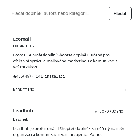
Hledat
Ecomail
ECOMAIL.CZ
Ecomail je profesionální Shoptet doplněk určený pro
efektivní správu e-mailového marketingu a komunikaci s
vašimi zákazn...
4,5
(49)
· 141 instalací
MARKETING
→
Leadhub
★ DOPORUČENO
Leadhub
Leadhub je profesionální Shoptet doplněk zaměřený na sběr,
organizaci a komunikaci s vašimi zájemci. Pomocí