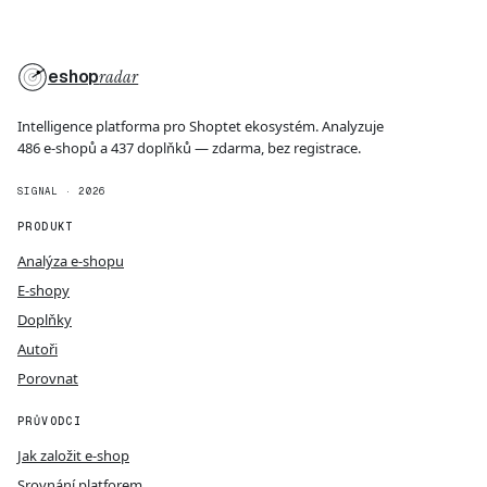
eshop
radar
Intelligence platforma pro Shoptet ekosystém. Analyzuje
486 e-shopů a 437 doplňků — zdarma, bez registrace.
SIGNAL · 2026
PRODUKT
Analýza e-shopu
E-shopy
Doplňky
Autoři
Porovnat
PRŮVODCI
Jak založit e-shop
Srovnání platforem