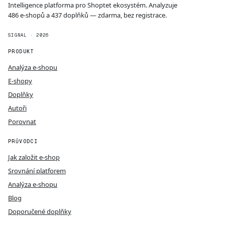
Intelligence platforma pro Shoptet ekosystém. Analyzuje
486 e-shopů a 437 doplňků — zdarma, bez registrace.
SIGNAL · 2026
PRODUKT
Analýza e-shopu
E-shopy
Doplňky
Autoři
Porovnat
PRŮVODCI
Jak založit e-shop
Srovnání platforem
Analýza e-shopu
Blog
Doporučené doplňky