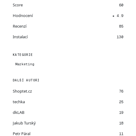
Score
60
Hodnocení
★ 4.9
Recenzí
85
Instalací
130
KATEGORIE
Marketing
DALŠÍ AUTOŘI
Shoptet.cz
76
techka
25
dkLAB
19
Jakub Turský
18
Petr Páral
11