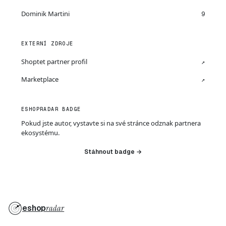
Dominik Martini
9
EXTERNÍ ZDROJE
Shoptet partner profil
↗
Marketplace
↗
ESHOPRADAR BADGE
Pokud jste autor, vystavte si na své stránce odznak partnera
ekosystému.
Stáhnout badge →
eshop
radar