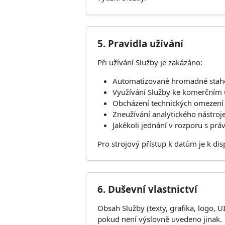
5. Pravidla užívání
Při užívání Služby je zakázáno:
Automatizované hromadné staho
Využívání Služby ke komerčním 
Obcházení technických omezení 
Zneužívání analytického nástroje
Jakékoli jednání v rozporu s prá
Pro strojový přístup k datům je k dis
6. Duševní vlastnictví
Obsah Služby (texty, grafika, logo, U
pokud není výslovně uvedeno jinak.