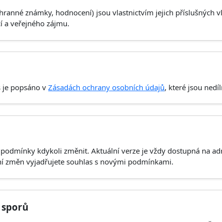
chranné známky, hodnocení) jsou vlastnictvím jejich příslušných v
í a veřejného zájmu.
s je popsáno v
Zásadách ochrany osobních údajů
, které jsou ned
o podmínky kdykoli změnit. Aktuální verze je vždy dostupná na a
ní změn vyjadřujete souhlas s novými podmínkami.
 sporů