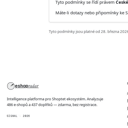
Tyto podmínky se řídí právem
České
Máte-li dotazy nebo připomínky ke S
Tyto podmínky jsou platné od 28. března 202
eshop
radar
Intelligence platforma pro Shoptet ekosystém. Analyzuje
486 e-shopů a 437 doplňků — zdarma, bez registrace.
SIGNAL · 2026