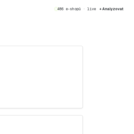
486 e-shopů · live
+ Analyzovat