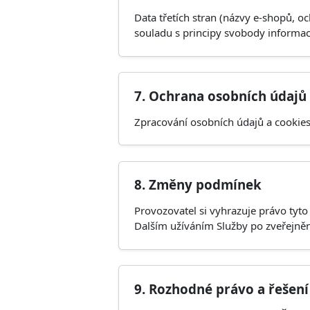
Data třetích stran (názvy e-shopů, o
souladu s principy svobody informac
7. Ochrana osobních údajů
Zpracování osobních údajů a cookie
8. Změny podmínek
Provozovatel si vyhrazuje právo tyt
Dalším užíváním Služby po zveřejně
9. Rozhodné právo a řešení