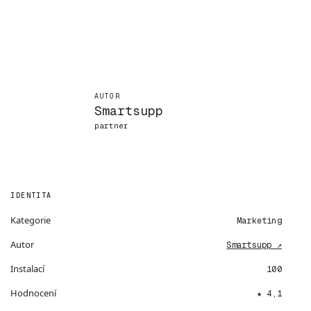
AUTOR
Smartsupp
partner
IDENTITA
Kategorie
Marketing
Autor
Smartsupp ↗
Instalací
100
Hodnocení
★ 4,1