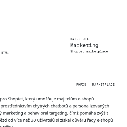
KATEGORIE
Marketing
Shoptet marketplace
 HTML
POPIS · MARKETPLACE
pro Shoptet, který umožňuje majitelům e-shopů
 prostřednictvím chytrých chatbotů a personalizovaných
vý marketing a behavioral targeting, čímž pomáhá zvýšit
zd od více než 30 uživatelů si získal důvěru řady e-shopů