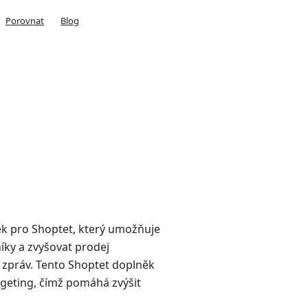
Porovnat
Blog
k pro Shoptet, který umožňuje
ky a zvyšovat prodej
 zpráv. Tento Shoptet doplněk
argeting, čímž pomáhá zvýšit