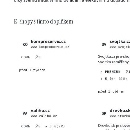
díky svému intuitivnímu ovládání a efektivnímu dopadu na
E-shopy s tímto doplňkem
kompreservis.cz
svojtka.c
KO
SV
www.kompreservis.cz
www.svojt
Svojtka.cz je e-sh
CORE
3
Svojtka zaměřený 
a dospělých knih,..
před 1 týdnem
✓ PREMIUM
★ 5,0
(4 026)
před 1 týdnem
valiho.cz
drevko.s
VA
DR
www.valiho.cz
www.drevk
Drevko.sk je slov
CORE
5
★ 5,0
(20)