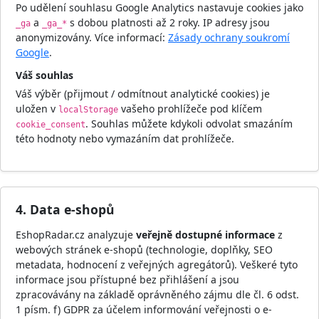
Po udělení souhlasu Google Analytics nastavuje cookies jako
a
s dobou platnosti až 2 roky. IP adresy jsou
_ga
_ga_*
anonymizovány. Více informací:
Zásady ochrany soukromí
Google
.
Váš souhlas
Váš výběr (přijmout / odmítnout analytické cookies) je
uložen v
vašeho prohlížeče pod klíčem
localStorage
. Souhlas můžete kdykoli odvolat smazáním
cookie_consent
této hodnoty nebo vymazáním dat prohlížeče.
4. Data e-shopů
EshopRadar.cz analyzuje
veřejně dostupné informace
z
webových stránek e-shopů (technologie, doplňky, SEO
metadata, hodnocení z veřejných agregátorů). Veškeré tyto
informace jsou přístupné bez přihlášení a jsou
zpracovávány na základě oprávněného zájmu dle čl. 6 odst.
1 písm. f) GDPR za účelem informování veřejnosti o e-