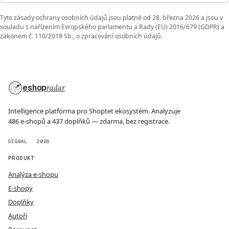
Tyto zásady ochrany osobních údajů jsou platné od 28. března 2026 a jsou v
souladu s nařízením Evropského parlamentu a Rady (EU) 2016/679 (GDPR) a
zákonem č. 110/2019 Sb., o zpracování osobních údajů.
eshop
radar
Intelligence platforma pro Shoptet ekosystém. Analyzuje
486 e-shopů a 437 doplňků — zdarma, bez registrace.
SIGNAL · 2026
PRODUKT
Analýza e-shopu
E-shopy
Doplňky
Autoři