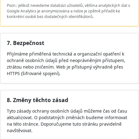
Pozn.: Jelikož nevedeme databázi uživatelů, většina analytických dat v
Google Analytics je anonymizována a nelze je zpětně přiřadit ke
konkrétní osobě bez dodatečných identifikátorů.
7. Bezpečnost
Přijímáme přiměřená technická a organizační opatření k
ochraně osobních údajů před neoprávněným přístupem,
ztrátou nebo zničením. Web je přístupný výhradně přes
HTTPS (šifrované spojení).
8. Změny těchto zásad
Tyto zásady ochrany osobních údajů můžeme čas od času
aktualizovat. O podstatných změnách budeme informovat
na této stránce. Doporučujeme tuto stránku pravidelně
navštěvovat.