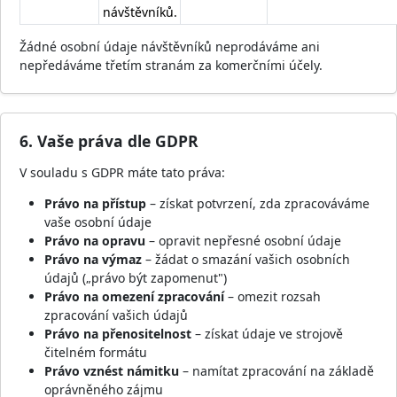
návštěvníků.
Žádné osobní údaje návštěvníků neprodáváme ani
nepředáváme třetím stranám za komerčními účely.
6. Vaše práva dle GDPR
V souladu s GDPR máte tato práva:
Právo na přístup
– získat potvrzení, zda zpracováváme
vaše osobní údaje
Právo na opravu
– opravit nepřesné osobní údaje
Právo na výmaz
– žádat o smazání vašich osobních
údajů („právo být zapomenut")
Právo na omezení zpracování
– omezit rozsah
zpracování vašich údajů
Právo na přenositelnost
– získat údaje ve strojově
čitelném formátu
Právo vznést námitku
– namítat zpracování na základě
oprávněného zájmu