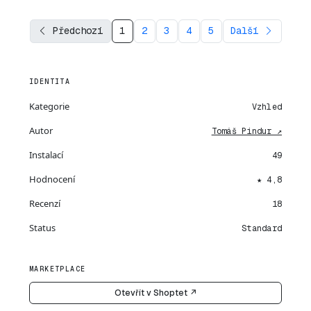
Předchozí
1
2
3
4
5
Další
IDENTITA
Kategorie
Vzhled
Autor
Tomáš Pindur ↗
Instalací
49
Hodnocení
★ 4,8
Recenzí
18
Status
Standard
MARKETPLACE
Otevřít v Shoptet ↗