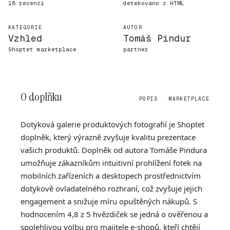
18 recenzí
detekováno z HTML
KATEGORIE
AUTOR
Vzhled
Tomáš Pindur
Shoptet marketplace
partner
O doplňku
POPIS · MARKETPLACE
Dotyková galerie produktových fotografií je Shoptet
doplněk, který výrazně zvyšuje kvalitu prezentace
vašich produktů. Doplněk od autora Tomáše Pindura
umožňuje zákazníkům intuitivní prohlížení fotek na
mobilních zařízeních a desktopech prostřednictvím
dotykově ovladatelného rozhraní, což zvyšuje jejich
engagement a snižuje míru opuštěných nákupů. S
hodnocením 4,8 z 5 hvězdiček se jedná o ověřenou a
spolehlivou volbu pro majitele e-shopů, kteří chtějí