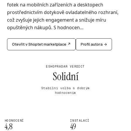
fotek na mobilních zařízeních a desktopech
prostřednictvím dotykově ovladatelného rozhraní,
což zvyšuje jejich engagement a snižuje míru
opuštěných nákupů. S hodnocen...
Otevřít v Shoptet marketplace ↗
Profil autora →
ESHOPRADAR VERDICT
Solidní
Stabilní volba s dobrým
hodnocením
HODNOCENÍ
INSTALACÍ
4,8
49