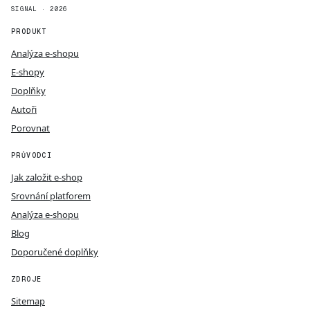
SIGNAL · 2026
PRODUKT
Analýza e-shopu
E-shopy
Doplňky
Autoři
Porovnat
PRŮVODCI
Jak založit e-shop
Srovnání platforem
Analýza e-shopu
Blog
Doporučené doplňky
ZDROJE
Sitemap