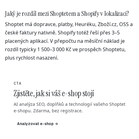
Jaký je rozdíl mezi Shoptetem a Shopify v lokalizaci?
Shoptet má dopravce, platby, Heuréku, Zboží.cz, OSS a
české faktury nativně. Shopify totéž řeší přes 3–5
placených aplikací. V přepočtu na měsíční náklad je
rozdíl typicky 1 500–3 000 Kč ve prospěch Shoptetu,
plus rychlost nasazení.
CTA
Zjistěte, jak si váš e-shop stojí
AI analýza SEO, doplňků a technologií vašeho Shoptet
e-shopu. Zdarma, bez registrace.
Analyzovat e-shop →