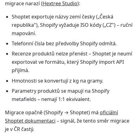
migrace narazí (
Hextree Studio
):
Shoptet exportuje názvy zemí česky („Česká
republika"), Shopify vyžaduje ISO kódy („CZ") – ruční
mapování.
Telefonní čísla bez předvolby Shopify odmítá.
Recenze produktů nelze přenést – Shoptet je neumí
exportovat ve formátu, který Shopify import API
přijímá.
Hmotnosti se konvertují z kg na gramy.
Parametry produktů se mapují na Shopify
metafields – nemají 1:1 ekvivalent.
Migrace opačně (Shopify → Shoptet) má
oficiální
Shoptet dokumentaci
– signál, že tento směr migrace
je v ČR častý.