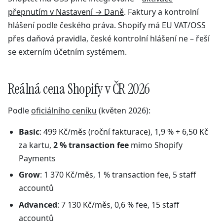
přepnutím v Nastavení → Daně
. Faktury a kontrolní
hlášení podle českého práva. Shopify má EU VAT/OSS
přes daňová pravidla, české kontrolní hlášení ne – řeší
se externím účetním systémem.
Reálná cena Shopify v ČR 2026
Podle
oficiálního ceníku
(květen 2026):
Basic
: 499 Kč/měs (roční fakturace), 1,9 % + 6,50 Kč
za kartu,
2 % transaction fee
mimo Shopify
Payments
Grow
: 1 370 Kč/měs, 1 % transaction fee, 5 staff
accountů
Advanced
: 7 130 Kč/měs, 0,6 % fee, 15 staff
accountů