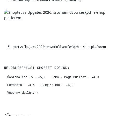
Shoptet vs Upgates 2026: srovnání dvou českých e-shop platforem
NEJOBLÍBENĚJŠÍ SHOPTET DOPLŇKY
Šablona Apollo · ★5,0
Pobo - Page Builder · ★4,9
Lemonero · ★4,8
Luigi's Box · ★4,9
Všechny doplňky →