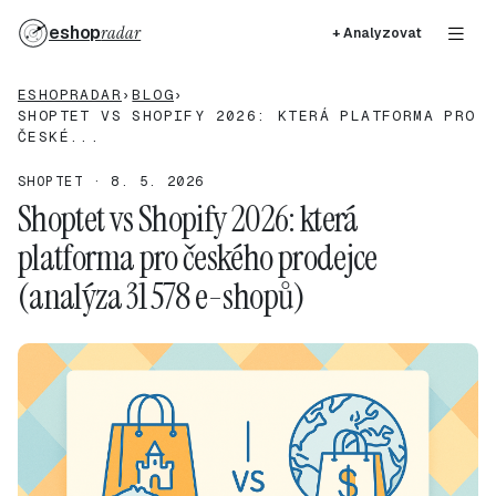
eshop
radar
+ Analyzovat
ESHOPRADAR
›
BLOG
›
SHOPTET VS SHOPIFY 2026: KTERÁ PLATFORMA PRO
ČESKÉ...
SHOPTET · 8. 5. 2026
Shoptet vs Shopify 2026: která
platforma pro českého prodejce
(analýza 31 578 e-shopů)