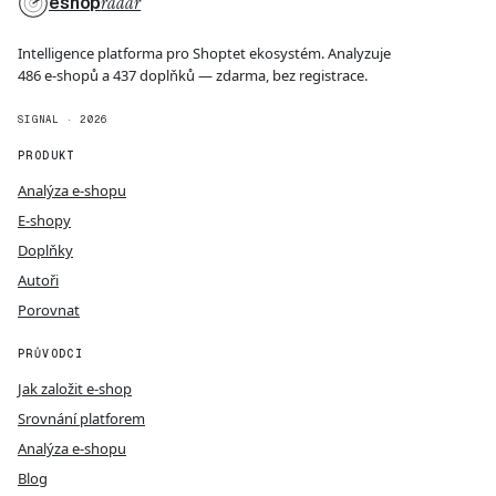
eshop
radar
Intelligence platforma pro Shoptet ekosystém. Analyzuje
486 e-shopů a 437 doplňků — zdarma, bez registrace.
SIGNAL · 2026
PRODUKT
Analýza e-shopu
E-shopy
Doplňky
Autoři
Porovnat
PRŮVODCI
Jak založit e-shop
Srovnání platforem
Analýza e-shopu
Blog