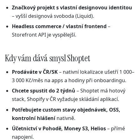
Značkový projekt s vlastní designovou identitou
– vyšší designová svoboda (Liquid).
Headless commerce / vlastní frontend
–
Storefront API je vyspělejší.
Kdy vám dává smysl Shoptet
Prodáváte v ČR/SK
– nativní lokalizace ušetří 1 000–
3 000 Kč/měs na apps a hodiny při onboardingu.
Chcete spustit do 2 týdnů
– Shoptet má hotový
stack, Shopify v ČR vyžaduje skládání aplikací.
Potřebujete custom stavy objednávek, OSS,
kontrolní hlášení
nativně.
Účetnictví v Pohodě, Money S3, Helios
– přímé
napojení.