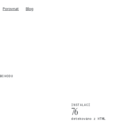
Porovnat
Blog
BCHODU
INSTALACÍ
76
detekováno z HTML