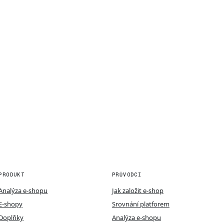
PRODUKT
PRŮVODCI
Analýza e-shopu
Jak založit e-shop
E-shopy
Srovnání platforem
Doplňky
Analýza e-shopu