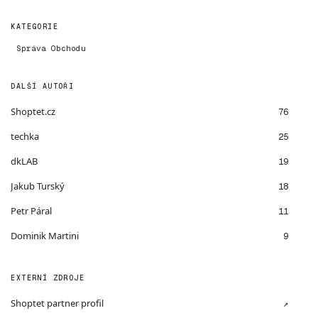
KATEGORIE
Správa Obchodu
DALŠÍ AUTOŘI
Shoptet.cz
76
techka
25
dkLAB
19
Jakub Turský
18
Petr Páral
11
Dominik Martini
9
EXTERNÍ ZDROJE
Shoptet partner profil
↗