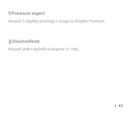
Premium expert
Alespoň 3 doplňky používají e-shopy na Shoptet Premium.
Dlouhověkost
Alespoň jeden doplněk evidujeme 3+ roky.
1 KS