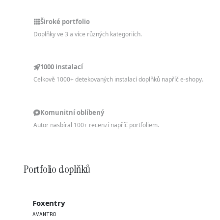
Široké portfolio
Doplňky ve 3 a více různých kategoriích.
1000 instalací
Celkově 1000+ detekovaných instalací doplňků napříč e-shopy.
Komunitní oblíbený
Autor nasbíral 100+ recenzí napříč portfoliem.
Portfolio doplňků
Foxentry
AVANTRO