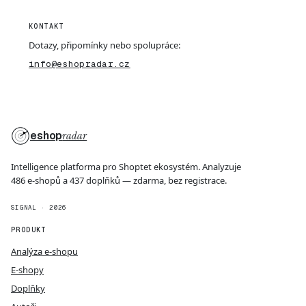
KONTAKT
Dotazy, připomínky nebo spolupráce:
info@eshopradar.cz
eshop
radar
Intelligence platforma pro Shoptet ekosystém. Analyzuje
486 e-shopů a 437 doplňků — zdarma, bez registrace.
SIGNAL · 2026
PRODUKT
Analýza e-shopu
E-shopy
Doplňky