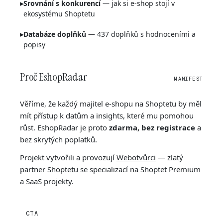
▸
Srovnání s konkurencí
— jak si e-shop stojí v
ekosystému Shoptetu
▸
Databáze doplňků
— 437 doplňků s hodnoceními a
popisy
Proč EshopRadar
MANIFEST
Věříme, že každý majitel e-shopu na Shoptetu by měl
mít přístup k datům a insights, které mu pomohou
růst. EshopRadar je proto
zdarma, bez registrace
a
bez skrytých poplatků.
Projekt vytvořili a provozují
Webotvůrci
— zlatý
partner Shoptetu se specializací na Shoptet Premium
a SaaS projekty.
CTA