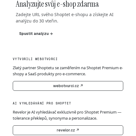
Analyzujte svůj e-shop zdarma
Zadejte URL svého Shoptet e-shopu a získejte AI
analýzu do 30 vteřin.
Spustit analýzu →
VYTVOŘILI WEBOTVŮRCI
Zlatý partner Shoptetu se zaměřením na Shoptet Premium e-
shopy a SaaS produkty pro e-commerce.
webotvurci.cz ↗
AI VYHLEDÁVÁNÍ PRO SHOPTET
Revelor je AI vyhledávač exkluzivně pro Shoptet Premium —
tolerance překlepů, synonyma a personalizace.
revelor.cz ↗