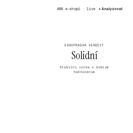
486 e-shopů · live
+ Analyzovat
ESHOPRADAR VERDICT
Solidní
Stabilní volba s dobrým
hodnocením