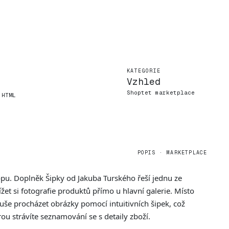
KATEGORIE
Vzhled
Shoptet marketplace
 HTML
POPIS · MARKETPLACE
pu. Doplněk Šipky od Jakuba Turského řeší jednu ze
t si fotografie produktů přímo u hlavní galerie. Místo
uše procházet obrázky pomocí intuitivních šipek, což
ou strávíte seznamování se s detaily zboží.