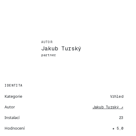
AUTOR
Jakub Turský
partner
IDENTITA
Kategorie
Vzhled
Autor
Jakub Turský ↗
Instalací
23
Hodnocení
★ 5,0