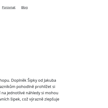
Porovnat
Blog
shopu. Doplněk Šipky od Jakuba
kazníkům pohodlně prohlížet si
í na jednotlivé náhledy si mohou
ních šipek, což výrazně zlepšuje