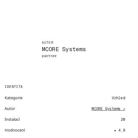
AUTOR
MCORE Systems
partner
IDENTITA
Kategorie
Vzhled
Autor
MCORE Systems ↗
Instalací
20
Hodnocení
★ 4,9