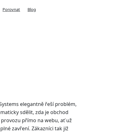
Porovnat
Blog
Systems elegantně řeší problém,
maticky sdělit, zda je obchod
v provozu přímo na webu, ať už
lné zavření. Zákazníci tak již