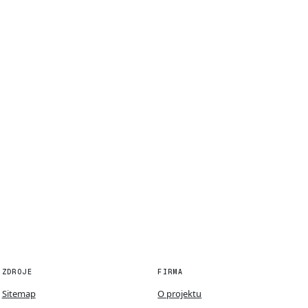
ZDROJE
FIRMA
Sitemap
O projektu