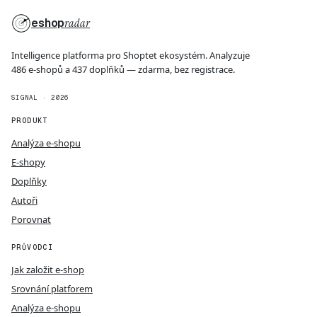
eshop
radar
Intelligence platforma pro Shoptet ekosystém. Analyzuje
486 e-shopů a 437 doplňků — zdarma, bez registrace.
SIGNAL · 2026
PRODUKT
Analýza e-shopu
E-shopy
Doplňky
Autoři
Porovnat
PRŮVODCI
Jak založit e-shop
Srovnání platforem
Analýza e-shopu