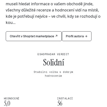
museli hledat informace o vašem obchodě jinde,
všechny důležité recenze a hodnocení vidí na místě,
kde je potřebují nejvíce – ve chvíli, kdy se rozhodují o
kou...
Otevřít v Shoptet marketplace ↗
Profil autora →
ESHOPRADAR VERDICT
Solidní
Stabilní volba s dobrým
hodnocením
HODNOCENÍ
INSTALACÍ
5,0
56