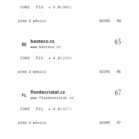
CORE
12
★ 5,0
(906)
před 2 měsíci
SCORE · 69
65
besteco.cz
BE
www.besteco.cz
CORE
15
★ 4,9
(258)
před 2 měsíci
SCORE · 65
67
flordecristal.cz
FL
www.flordecristal.cz
CORE
21
★ 4,9
(557)
před 2 měsíci
SCORE · 67