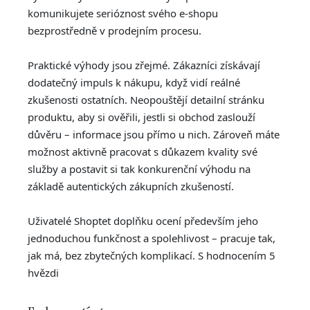
komunikujete serióznost svého e-shopu
bezprostředně v prodejním procesu.
Praktické výhody jsou zřejmé. Zákazníci získávají
dodatečný impuls k nákupu, když vidí reálné
zkušenosti ostatních. Neopouštějí detailní stránku
produktu, aby si ověřili, jestli si obchod zaslouží
důvěru – informace jsou přímo u nich. Zároveň máte
možnost aktivně pracovat s důkazem kvality své
služby a postavit si tak konkurenční výhodu na
základě autentických zákupních zkušeností.
Uživatelé Shoptet doplňku ocení především jeho
jednoduchou funkčnost a spolehlivost – pracuje tak,
jak má, bez zbytečných komplikací. S hodnocením 5
hvězdi