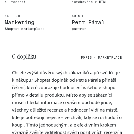
41 recenzí
detekováno z HTML
KATEGORIE
AUTOR
Marketing
Petr Páral
Shoptet marketplace
partner
O doplňku
POPIS · MARKETPLACE
Chcete zvýšit důvěru svých zákazníků a přesvědčit je
k nákupu? Shoptet doplněk od Petra Párala přináší
řešení, které zobrazuje hodnocení vašeho e-shopu
přímo v detailu produktu. Místo aby se zákazníci
museli hledat informace o vašem obchodě jinde,
všechny důležité recenze a hodnocení vidí na místě,
kde je potřebují nejvíce – ve chvíli, kdy se rozhodují o
koupi. Tímto jednoduchým, ale efektivním krokem
výrazně zvýšíte viditelnost svých pozitivních recenzí a