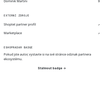
Dominik Martini
9
EXTERNÍ ZDROJE
Shoptet partner profil
↗
Marketplace
↗
ESHOPRADAR BADGE
Pokud jste autor, vystavte si na své stránce odznak partnera
ekosystému.
Stáhnout badge →