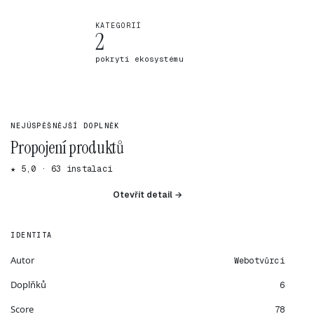
KATEGORIÍ
2
pokrytí ekosystému
NEJÚSPĚŠNĚJŠÍ DOPLNĚK
Propojení produktů
★ 5,0 · 63 instalací
Otevřít detail →
IDENTITA
Autor
Webotvůrci
Doplňků
6
Score
78