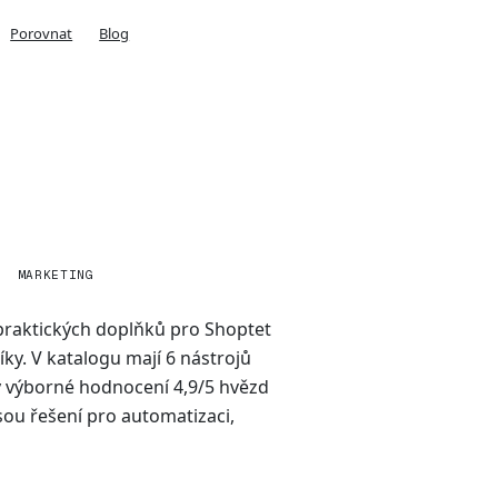
Porovnat
Blog
MARKETING
ě praktických doplňků pro Shoptet
y. V katalogu mají 6 nástrojů
y výborné hodnocení 4,9/5 hvězd
jsou řešení pro automatizaci,