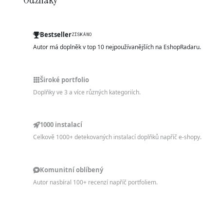
Bestseller
ZÍSKÁNO
Autor má doplněk v top 10 nejpoužívanějších na EshopRadaru.
Široké portfolio
Doplňky ve 3 a více různých kategoriích.
1000 instalací
Celkově 1000+ detekovaných instalací doplňků napříč e-shopy.
Komunitní oblíbený
Autor nasbíral 100+ recenzí napříč portfoliem.