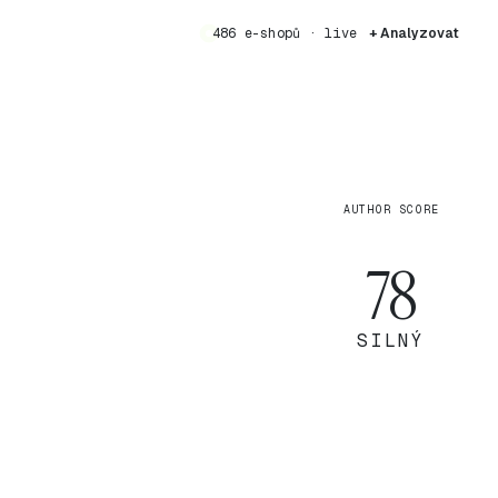
486 e-shopů · live
+ Analyzovat
AUTHOR SCORE
78
SILNÝ