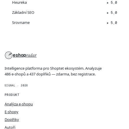
Heureka
★ 5,0
Základní SEO
★ 5,0
Srovname
★ 5,0
eshop
radar
Intelligence platforma pro Shoptet ekosystém. Analyzuje
486 e-shopů a 437 doplňků — zdarma, bez registrace.
SIGNAL · 2026
PRODUKT
Analýza e-shopu
E-shopy
Doplňky
Autoři