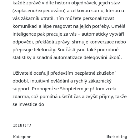
každé zprávě vidíte historii objednávek, jejich stav
(zaplaceno/expedováno) a celkovou sumu, kterou u
vás zákazník utratil. Tím můžete personalizovat
komunikaci a lépe reagovat na jejich potřeby. Umělá
inteligence pak pracuje za vás – automaticky vytváří
odpovědi, překládá zprávy, shrnuje konverzace nebo
přepisuje telefonáty. Součástí jsou také podrobné
statistiky a snadná automatizace delegování úkolů.
Uživatelé oceňují především bezplatné zkušební
období, intuitivní ovládání a rychlý zákaznický
support. Propojení se Shoptetem je přitom zcela
zdarma, což pomáhá ušetřit čas a zvýšit příjmy, takže
se investice do
IDENTITA
Kategorie
Marketing