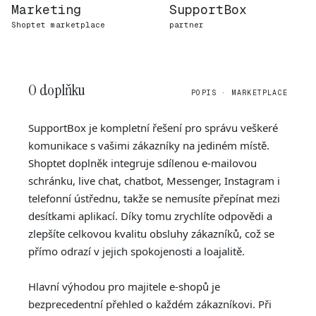
Marketing
SupportBox
Shoptet marketplace
partner
O doplňku
POPIS · MARKETPLACE
SupportBox je kompletní řešení pro správu veškeré
komunikace s vašimi zákazníky na jediném místě.
Shoptet doplněk integruje sdílenou e-mailovou
schránku, live chat, chatbot, Messenger, Instagram i
telefonní ústřednu, takže se nemusíte přepínat mezi
desítkami aplikací. Díky tomu zrychlíte odpovědi a
zlepšíte celkovou kvalitu obsluhy zákazníků, což se
přímo odrazí v jejich spokojenosti a loajalitě.
Hlavní výhodou pro majitele e-shopů je
bezprecedentní přehled o každém zákazníkovi. Při