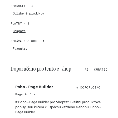
PRODUKTY · 1
Oblíbené produkty
PLATBY · 1
Comgate
SPRÁVA OBCHODU · 1
Foxentry
Doporučeno pro tento e-shop
AI · CURATED
Pobo - Page Builder
★ DOPORUČENO
Page Builder
# Pobo - Page Builder pro Shoptet Kvalitní produktové
popisy jsou klíčem k úspěchu každého e-shopu. Pobo -
Page Builder...