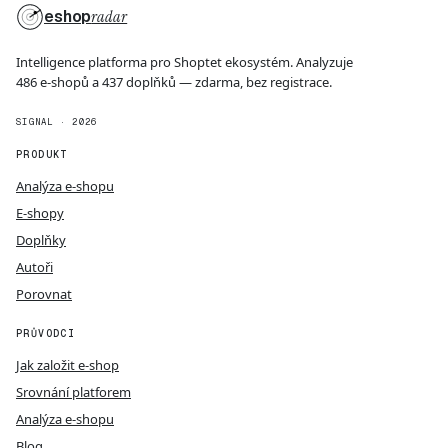
eshop
radar
Intelligence platforma pro Shoptet ekosystém. Analyzuje
486 e-shopů a 437 doplňků — zdarma, bez registrace.
SIGNAL · 2026
PRODUKT
Analýza e-shopu
E-shopy
Doplňky
Autoři
Porovnat
PRŮVODCI
Jak založit e-shop
Srovnání platforem
Analýza e-shopu
Blog