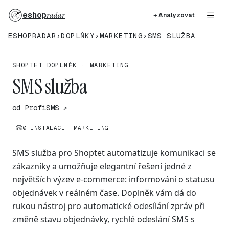
eshop
radar
+ Analyzovat
ESHOPRADAR
›
DOPLŇKY
›
MARKETING
›
SMS SLUŽBA
SHOPTET DOPLNĚK · MARKETING
SMS služba
od ProfiSMS ↗
0 INSTALACE
MARKETING
SMS služba pro Shoptet automatizuje komunikaci se
zákazníky a umožňuje elegantní řešení jedné z
největších výzev e-commerce: informování o statusu
objednávek v reálném čase. Doplněk vám dá do
rukou nástroj pro automatické odesílání zpráv při
změně stavu objednávky, rychlé odeslání SMS s