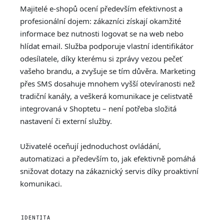
Majitelé e-shopů ocení především efektivnost a
profesionální dojem: zákazníci získají okamžité
informace bez nutnosti logovat se na web nebo
hlídat email. Služba podporuje vlastní identifikátor
odesílatele, díky kterému si zprávy vezou pečeť
vašeho brandu, a zvyšuje se tím důvěra. Marketing
přes SMS dosahuje mnohem vyšší otevíranosti než
tradiční kanály, a veškerá komunikace je celistvatě
integrovaná v Shoptetu – není potřeba složitá
nastavení či externí služby.
Uživatelé oceňují jednoduchost ovládání,
automatizaci a především to, jak efektivně pomáhá
snižovat dotazy na zákaznický servis díky proaktivní
komunikaci.
IDENTITA