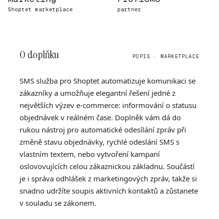
Shoptet marketplace
partner
O doplňku
POPIS · MARKETPLACE
SMS služba pro Shoptet automatizuje komunikaci se
zákazníky a umožňuje elegantní řešení jedné z
největších výzev e-commerce: informování o statusu
objednávek v reálném čase. Doplněk vám dá do
rukou nástroj pro automatické odesílání zpráv při
změně stavu objednávky, rychlé odeslání SMS s
vlastním textem, nebo vytvoření kampaní
oslovovujících celou zákaznickou základnu. Součástí
je i správa odhlášek z marketingových zpráv, takže si
snadno udržíte soupis aktivních kontaktů a zůstanete
v souladu se zákonem.