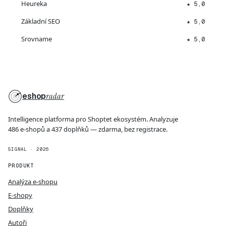
Heureka
★ 5,0
Základní SEO
★ 5,0
Srovname
★ 5,0
eshop
radar
Intelligence platforma pro Shoptet ekosystém. Analyzuje
486 e-shopů a 437 doplňků — zdarma, bez registrace.
SIGNAL · 2026
PRODUKT
Analýza e-shopu
E-shopy
Doplňky
Autoři