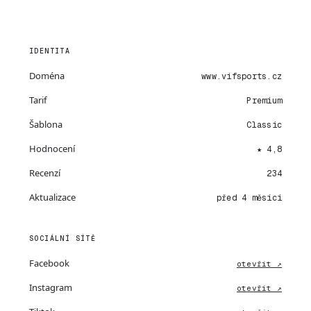
IDENTITA
Doména
www.vifsports.cz
Tarif
Premium
Šablona
Classic
Hodnocení
★ 4,8
Recenzí
234
Aktualizace
před 4 měsíci
SOCIÁLNÍ SÍTĚ
Facebook
otevřít ↗
Instagram
otevřít ↗