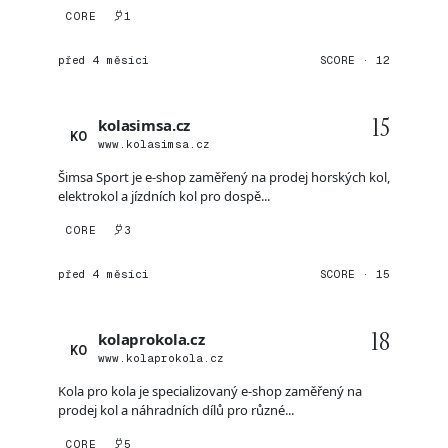
CORE
1
před 4 měsíci
SCORE · 12
15
kolasimsa.cz
KO
www.kolasimsa.cz
Šimsa Sport je e-shop zaměřený na prodej horských kol,
elektrokol a jízdních kol pro dospě...
CORE
3
před 4 měsíci
SCORE · 15
18
kolaprokola.cz
KO
www.kolaprokola.cz
Kola pro kola je specializovaný e-shop zaměřený na
prodej kol a náhradních dílů pro různé...
CORE
5