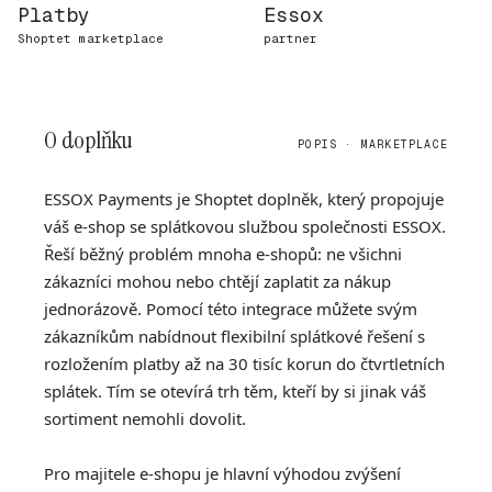
Platby
Essox
Shoptet marketplace
partner
O doplňku
POPIS · MARKETPLACE
ESSOX Payments je Shoptet doplněk, který propojuje
váš e-shop se splátkovou službou společnosti ESSOX.
Řeší běžný problém mnoha e-shopů: ne všichni
zákazníci mohou nebo chtějí zaplatit za nákup
jednorázově. Pomocí této integrace můžete svým
zákazníkům nabídnout flexibilní splátkové řešení s
rozložením platby až na 30 tisíc korun do čtvrtletních
splátek. Tím se otevírá trh těm, kteří by si jinak váš
sortiment nemohli dovolit.
Pro majitele e-shopu je hlavní výhodou zvýšení