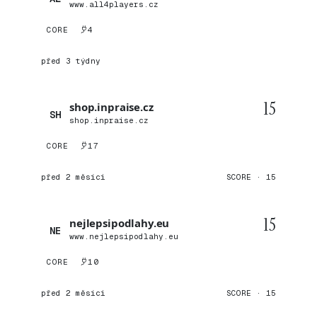
www.all4players.cz
CORE
4
před 3 týdny
15
shop.inpraise.cz
SH
shop.inpraise.cz
CORE
17
před 2 měsíci
SCORE · 15
15
nejlepsipodlahy.eu
NE
www.nejlepsipodlahy.eu
CORE
10
před 2 měsíci
SCORE · 15