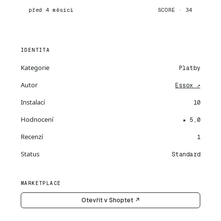
před 4 měsíci
SCORE · 34
IDENTITA
Kategorie
Platby
Autor
Essox ↗
Instalací
10
Hodnocení
★ 5,0
Recenzí
1
Status
Standard
MARKETPLACE
Otevřít v Shoptet ↗