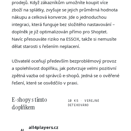
prodejů. Když zákazníkům umožníte koupit více
zboží na splátky, zvyšuje se jejich průměrná hodnota
nákupu a celková konverze. Jde o jednoduchou
integraci, která funguje bez složitého nastavování –
doplněk je již optimalizován přímo pro Shoptet.
Navíc přesouváte riziko na ESSOX, takže si nemusíte
dělat starosti s řešením neplacení.
Uživatelé oceňují především bezproblémový provoz
a spolehlivost doplňku, jak potvrzuje velmi pozitivní
zpětná vazba od správců e-shopů. Jedná se o ověřené
řešení, které se osvědčilo v praxi.
E-shopy s tímto
10 KS · VEŘEJNĚ
doplňkem
DETEKOVÁNO
all4players.cz
AL