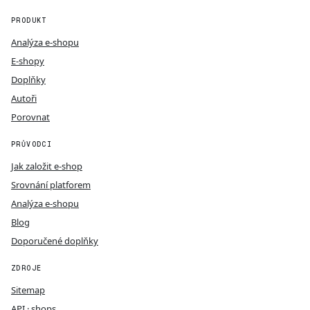
PRODUKT
Analýza e-shopu
E-shopy
Doplňky
Autoři
Porovnat
PRŮVODCI
Jak založit e-shop
Srovnání platforem
Analýza e-shopu
Blog
Doporučené doplňky
ZDROJE
Sitemap
API · shops