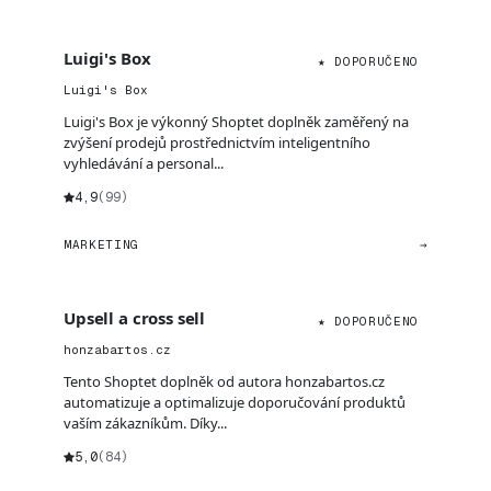
Luigi's Box
★ DOPORUČENO
Luigi's Box
Luigi's Box je výkonný Shoptet doplněk zaměřený na
zvýšení prodejů prostřednictvím inteligentního
vyhledávání a personal...
4,9
(99)
MARKETING
→
Upsell a cross sell
★ DOPORUČENO
honzabartos.cz
Tento Shoptet doplněk od autora honzabartos.cz
automatizuje a optimalizuje doporučování produktů
vaším zákazníkům. Díky...
5,0
(84)