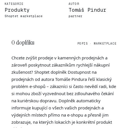
KATEGORIE
AUTOR
Produkty
Tomáš Pindur
Shoptet marketplace
partner
O doplňku
POPIS · MARKETPLACE
Chcete zvýšit prodeje v kamenných prodejnách a
zároveň poskytnout zákazníkům rychlejší nákupní
zkušenost? Shoptet doplněk Dostupnost na
prodejnách od autora Tomáše Pindura řeší klasický
problém e-shopů – zákazníci si často nevědí radi, kde
si mohou zboží vyzvednout bez zdlouhavého čekání
na kuriérskou dopravu. Doplněk automaticky
informuje kupující o všech vašich prodejnách a
výdejních místech přímo na e-shopu a přesně jim
zobrazuje, na kterých lokacích je konkrétní produkt