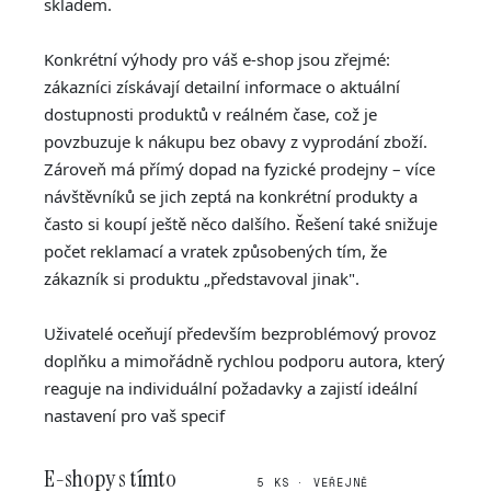
skladem.
Konkrétní výhody pro váš e-shop jsou zřejmé:
zákazníci získávají detailní informace o aktuální
dostupnosti produktů v reálném čase, což je
povzbuzuje k nákupu bez obavy z vyprodání zboží.
Zároveň má přímý dopad na fyzické prodejny – více
návštěvníků se jich zeptá na konkrétní produkty a
často si koupí ještě něco dalšího. Řešení také snižuje
počet reklamací a vratek způsobených tím, že
zákazník si produktu „představoval jinak".
Uživatelé oceňují především bezproblémový provoz
doplňku a mimořádně rychlou podporu autora, který
reaguje na individuální požadavky a zajistí ideální
nastavení pro vaš specif
E-shopy s tímto
5 KS · VEŘEJNĚ