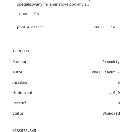
špecializovaný na laminátové podlahy z...
CORE
6
před 4 měsíci
SCORE · 14
IDENTITA
Kategorie
Produkty
Autor
Tomáš Pindur ↗
Instalací
5
Hodnocení
★ 5,0
Recenzí
8
Status
Standard
MARKETPLACE