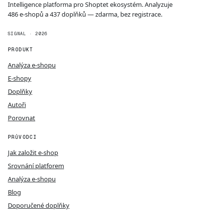
Intelligence platforma pro Shoptet ekosystém. Analyzuje
486 e-shopů a 437 doplňků — zdarma, bez registrace.
SIGNAL · 2026
PRODUKT
Analýza e-shopu
E-shopy
Doplňky
Autoři
Porovnat
PRŮVODCI
Jak založit e-shop
Srovnání platforem
Analýza e-shopu
Blog
Doporučené doplňky