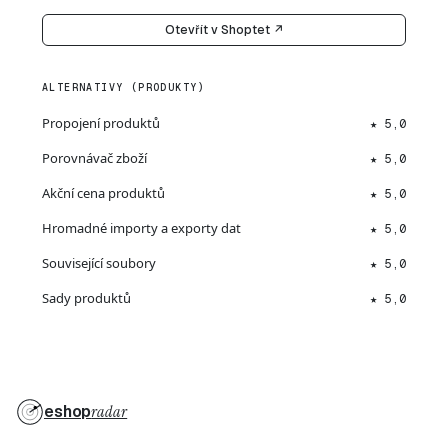
Otevřít v Shoptet ↗
ALTERNATIVY (PRODUKTY)
Propojení produktů
★ 5,0
Porovnávač zboží
★ 5,0
Akční cena produktů
★ 5,0
Hromadné importy a exporty dat
★ 5,0
Související soubory
★ 5,0
Sady produktů
★ 5,0
eshop
radar