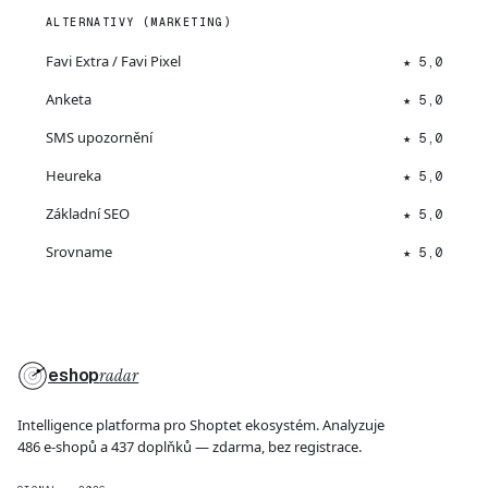
ALTERNATIVY (MARKETING)
Favi Extra / Favi Pixel
★ 5,0
Anketa
★ 5,0
SMS upozornění
★ 5,0
Heureka
★ 5,0
Základní SEO
★ 5,0
Srovname
★ 5,0
eshop
radar
Intelligence platforma pro Shoptet ekosystém. Analyzuje
486 e-shopů a 437 doplňků — zdarma, bez registrace.