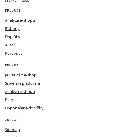
SIGNAL · 2026
PRODUKT
Analýza e-shopu
E-shopy
Doplňky
Autoři
Porovnat
PRŮVODCI
Jak založit e-shop
Srovnání platforem
Analýza e-shopu
Blog
Doporučené doplňky
ZDROJE
Sitemap