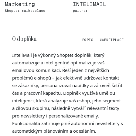
Marketing
INTELIMAIL
Shoptet marketplace
partner
O doplňku
POPIS · MARKETPLACE
InteliMail je výkonný Shoptet doplněk, který
automatizuje a inteligentně optimalizuje vaši
emailovou komunikaci. Řeší jeden z největších
problémů e-shopů – jak efektivně udržovat kontakt
se zákazníky, personalizovat nabídky a zároveň šetřit
čas a pracovní kapacitu. Doplněk využívá umělou
inteligenci, která analyzuje vaš eshop, jeho segment
a cílovou skupinu, následně vytváří relevantní texty
pro newslettery i personalizované emaily.
Funkcionalita zahrnuje plně autonomní newslettery s
automatickým plánováním a odesláním,