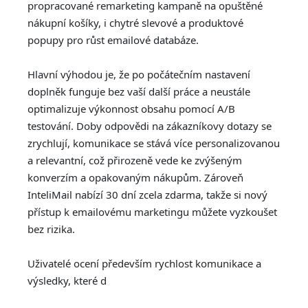
propracované remarketing kampaně na opuštěné
nákupní košíky, i chytré slevové a produktové
popupy pro růst emailové databáze.
Hlavní výhodou je, že po počátečním nastavení
doplněk funguje bez vaší další práce a neustále
optimalizuje výkonnost obsahu pomocí A/B
testování. Doby odpovědi na zákazníkovy dotazy se
zrychlují, komunikace se stává více personalizovanou
a relevantní, což přirozeně vede ke zvýšeným
konverzím a opakovaným nákupům. Zároveň
InteliMail nabízí 30 dní zcela zdarma, takže si nový
přístup k emailovému marketingu můžete vyzkoušet
bez rizika.
Uživatelé ocení především rychlost komunikace a
výsledky, které d