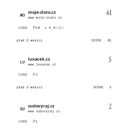
61
moje-zlato.cz
MO
www.moje-zlato.cz
CORE
20
★ 4,9
(55)
před 2 měsíci
SCORE · 61
5
luxacek.cz
LU
www.luxacek.cz
CORE
3
před 2 měsíci
SCORE · 5
2
sudovyraj.cz
SU
www.sudovyraj.cz
CORE
1