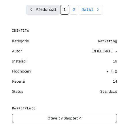
Předchozí
1
2
Další
IDENTITA
Kategorie
Marketing
Autor
INTELIMAIL ↗
Instalací
16
Hodnocení
★ 4,2
Recenzí
14
Status
Standard
MARKETPLACE
Otevřít v Shoptet ↗