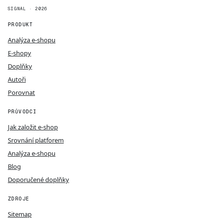
SIGNAL · 2026
PRODUKT
Analýza e-shopu
E-shopy
Doplňky
Autoři
Porovnat
PRŮVODCI
Jak založit e-shop
Srovnání platforem
Analýza e-shopu
Blog
Doporučené doplňky
ZDROJE
Sitemap