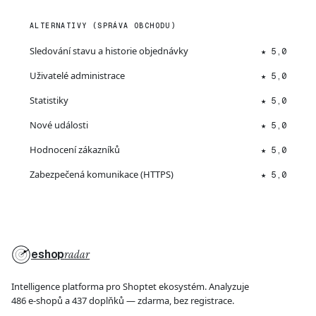
ALTERNATIVY (SPRÁVA OBCHODU)
Sledování stavu a historie objednávky
★ 5,0
Uživatelé administrace
★ 5,0
Statistiky
★ 5,0
Nové události
★ 5,0
Hodnocení zákazníků
★ 5,0
Zabezpečená komunikace (HTTPS)
★ 5,0
eshop
radar
Intelligence platforma pro Shoptet ekosystém. Analyzuje
486 e-shopů a 437 doplňků — zdarma, bez registrace.