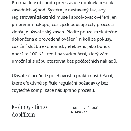
Pro majitele obchodů představuje doplněk několik
zásadních výhod. Systém je nastavený tak, aby
registrovaní zákazníci museli absolvovat ověření jen
při prvním nákupu, což zjednodušuje celý proces a
zlepšuje uživatelský zásah. Platíte pouze za skutečně
dokončená a provedená ověření, nikoli za pokusy,
což činí službu ekonomicky efektivní. Jako bonus
obdržíte 100 Kč kredit na vyzkoušení, který vám
umožní si službu otestovat bez počátečních nákladů.
Uživatelé oceňují spolehlivost a praktičnost řešení,
které efektivně splňuje regulační požadavky bez
zbytečné komplikace nákupního procesu.
E-shopy s tímto
3 KS · VEŘEJNĚ
doplňkem
DETEKOVÁNO