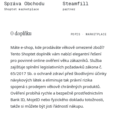
Správa Obchodu
Steamfill
Shoptet marketplace
partner
O doplňku
POPIS · MARKETPLACE
Máte e-shop, kde prodáváte věkově omezené zboží?
Tento Shoptet doplněk vám nabízí elegantní řešení
pro povinné online ověření věku zákazníků. Služba
zajišťuje splnění legislativních požadavků zákona č.
65/2017 Sb. o ochraně zdraví před škodlivými účinky
návykových látek a eliminuje tak právní rizika
spojená s prodejem věkově chráněných produktů.
Ověření probíhá rychle a bezpečně prostřednictvím
Bank ID, MojeID nebo fyzického dokladu totožnosti,
takže si můžete být jisti řádností nákupu.