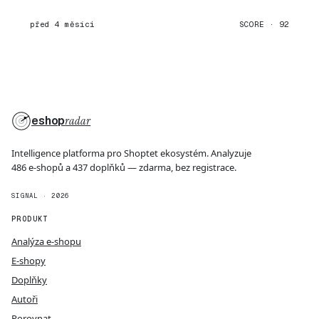
před 4 měsíci
SCORE · 92
eshop
radar
Intelligence platforma pro Shoptet ekosystém. Analyzuje
486 e-shopů a 437 doplňků — zdarma, bez registrace.
SIGNAL · 2026
PRODUKT
Analýza e-shopu
E-shopy
Doplňky
Autoři
Porovnat