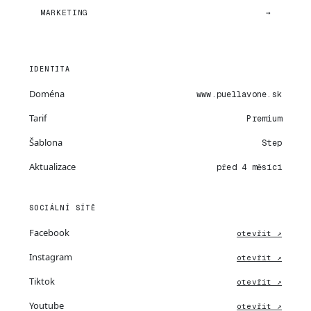
MARKETING
→
IDENTITA
Doména
www.puellavone.sk
Tarif
Premium
Šablona
Step
Aktualizace
před 4 měsíci
SOCIÁLNÍ SÍTĚ
Facebook
otevřít ↗
Instagram
otevřít ↗
Tiktok
otevřít ↗
Youtube
otevřít ↗