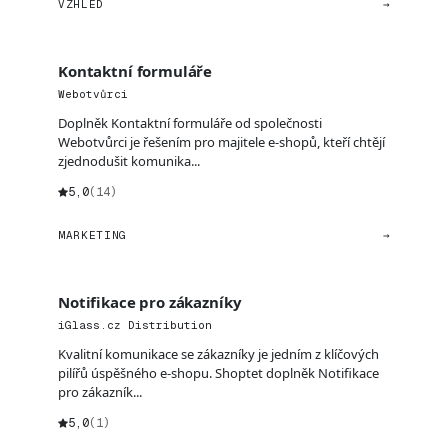
VZHLED
→
Kontaktní formuláře
Webotvůrci
Doplněk Kontaktní formuláře od společnosti
Webotvůrci je řešením pro majitele e-shopů, kteří chtějí
zjednodušit komunika...
5,0
(14)
MARKETING
→
Notifikace pro zákazníky
iGlass.cz Distribution
Kvalitní komunikace se zákazníky je jedním z klíčových
pilířů úspěšného e-shopu. Shoptet doplněk Notifikace
pro zákazník...
5,0
(1)