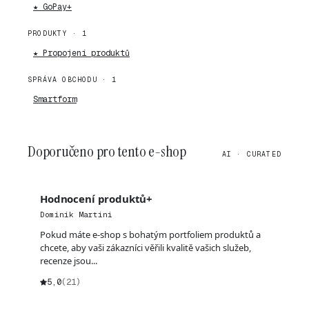
★ GoPay+
PRODUKTY · 1
★ Propojení produktů
SPRÁVA OBCHODU · 1
Smartform
Doporučeno pro tento e-shop
AI · CURATED
Hodnocení produktů+
Dominik Martini
Pokud máte e-shop s bohatým portfoliem produktů a
chcete, aby vaši zákazníci věřili kvalitě vašich služeb,
recenze jsou...
5,0
(21)