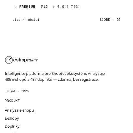
✓ PREMIUM
13
★ 4,9
(3 702)
před 4 měsíci
SCORE · 92
eshop
radar
Intelligence platforma pro Shoptet ekosystém. Analyzuje
486 e-shopů a 437 doplňků — zdarma, bez registrace.
SIGNAL · 2026
PRODUKT
Analýza e-shopu
E-shopy
Doplňky