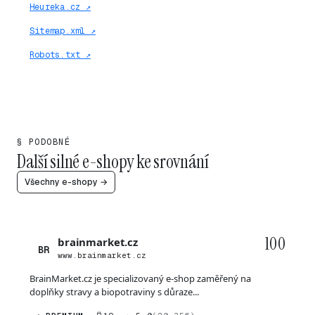
Heureka.cz ↗
Sitemap.xml ↗
Robots.txt ↗
§ PODOBNÉ
Další silné e-shopy ke srovnání
Všechny e-shopy →
100
brainmarket.cz
BR
www.brainmarket.cz
BrainMarket.cz je specializovaný e-shop zaměřený na
doplňky stravy a biopotraviny s důraze...