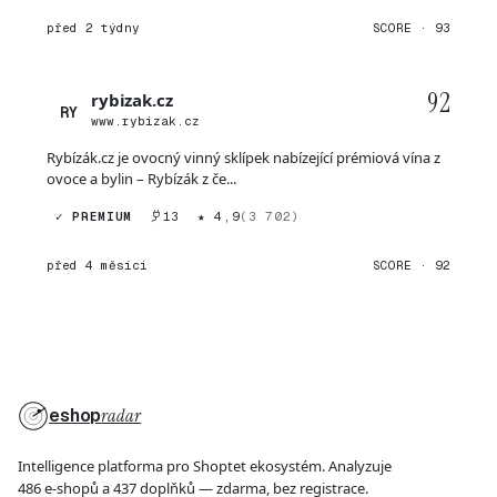
před 2 týdny
SCORE · 93
92
rybizak.cz
RY
www.rybizak.cz
Rybízák.cz je ovocný vinný sklípek nabízející prémiová vína z
ovoce a bylin – Rybízák z če...
✓ PREMIUM
13
★ 4,9
(3 702)
před 4 měsíci
SCORE · 92
eshop
radar
Intelligence platforma pro Shoptet ekosystém. Analyzuje
486 e-shopů a 437 doplňků — zdarma, bez registrace.