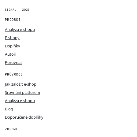
SIGNAL · 2026
PRODUKT
Analýza e-shopu
E-shopy
Doplňky
Autoři
Porovnat
PRŮVODCI
Jak založit e-shop
Srovnání platforem
Analýza e-shopu
Blog
Doporučené doplňky
ZDROJE