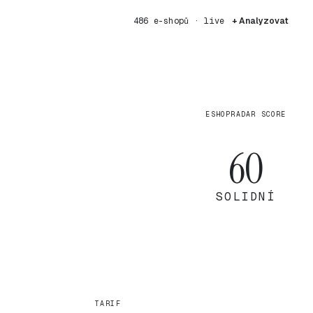
486 e-shopů · live
+ Analyzovat
ESHOPRADAR SCORE
60
SOLIDNÍ
TARIF