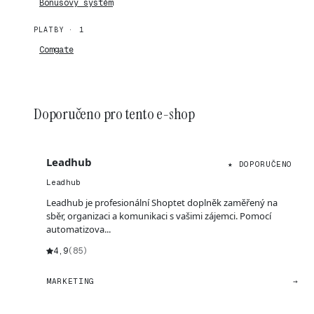
Bonusový systém
PLATBY · 1
Comgate
Doporučeno pro tento e-shop
Leadhub
★ DOPORUČENO
Leadhub
Leadhub je profesionální Shoptet doplněk zaměřený na
sběr, organizaci a komunikaci s vašimi zájemci. Pomocí
automatizova...
4,9
(85)
MARKETING
→