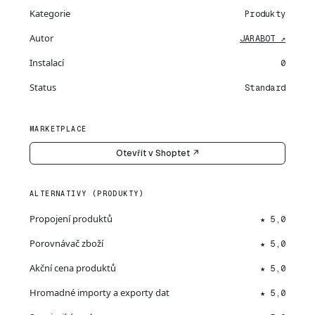
Kategorie
Produkty
Autor
JARABOT ↗
Instalací
0
Status
Standard
MARKETPLACE
Otevřít v Shoptet ↗
ALTERNATIVY (PRODUKTY)
Propojení produktů
★ 5,0
Porovnávač zboží
★ 5,0
Akční cena produktů
★ 5,0
Hromadné importy a exporty dat
★ 5,0