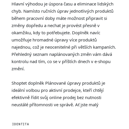
Hlavní výhodou je úspora času a eliminace lidských
chyb. Namísto ručních úprav jednotlivých produktů
během pracovní doby máte možnost připravit si
změny dopředu a nechat je provést přesně v
okamžiku, kdy to potřebujete. Doplněk navíc
umožňuje hromadné úpravy více produktů
najednou, což je neocenitelné při větších kampaních.
Přehledný seznam naplánovaných změn vám dává
kontrolu nad tím, co se v příštích dnech v e-shopu
změní.
Shoptet doplněk Plánované úpravy produktů je
ideální volbou pro aktivní prodejce, kteří chtějí
efektivně řídit svůj online prodej bez nutnosti
neustálé přítomnosti ve správě. Ať jste malý
IDENTITA