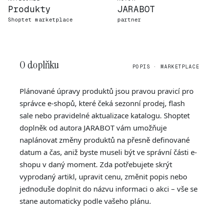
Produkty
JARABOT
Shoptet marketplace
partner
O doplňku
POPIS · MARKETPLACE
Plánované úpravy produktů jsou pravou pravicí pro
správce e-shopů, které čeká sezonní prodej, flash
sale nebo pravidelné aktualizace katalogu. Shoptet
doplněk od autora JARABOT vám umožňuje
naplánovat změny produktů na přesně definované
datum a čas, aniž byste museli být ve správní části e-
shopu v daný moment. Zda potřebujete skrýt
vyprodaný artikl, upravit cenu, změnit popis nebo
jednoduše doplnit do názvu informaci o akci – vše se
stane automaticky podle vašeho plánu.