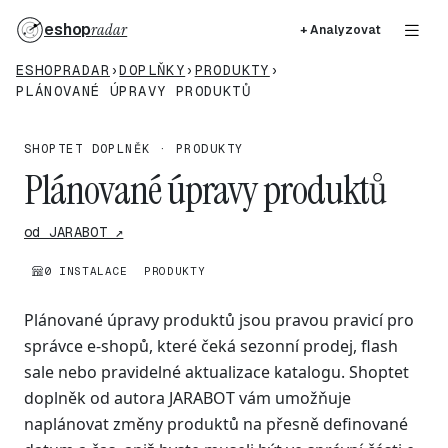
eshop
radar
+ Analyzovat
ESHOPRADAR
›
DOPLŇKY
›
PRODUKTY
›
PLÁNOVANÉ ÚPRAVY PRODUKTŮ
SHOPTET DOPLNĚK · PRODUKTY
Plánované úpravy produktů
od JARABOT ↗
0 INSTALACE
PRODUKTY
Plánované úpravy produktů jsou pravou pravicí pro
správce e-shopů, které čeká sezonní prodej, flash
sale nebo pravidelné aktualizace katalogu. Shoptet
doplněk od autora JARABOT vám umožňuje
naplánovat změny produktů na přesně definované