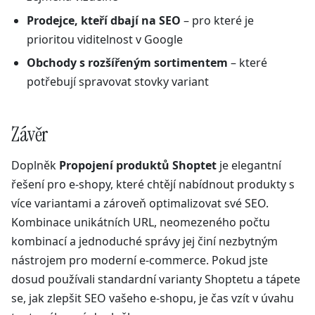
Prodejce, kteří dbají na SEO
– pro které je
prioritou viditelnost v Google
Obchody s rozšířeným sortimentem
– které
potřebují spravovat stovky variant
Závěr
Doplněk
Propojení produktů Shoptet
je elegantní
řešení pro e-shopy, které chtějí nabídnout produkty s
více variantami a zároveň optimalizovat své SEO.
Kombinace unikátních URL, neomezeného počtu
kombinací a jednoduché správy jej činí nezbytným
nástrojem pro moderní e-commerce. Pokud jste
dosud používali standardní varianty Shoptetu a tápete
se, jak zlepšit SEO vašeho e-shopu, je čas vzít v úvahu