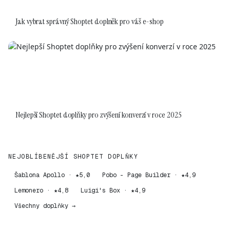
Jak vybrat správný Shoptet doplněk pro váš e-shop
Nejlepší Shoptet doplňky pro zvýšení konverzí v roce 2025
NEJOBLÍBENĚJŠÍ SHOPTET DOPLŇKY
Šablona Apollo · ★5,0
Pobo - Page Builder · ★4,9
Lemonero · ★4,8
Luigi's Box · ★4,9
Všechny doplňky →