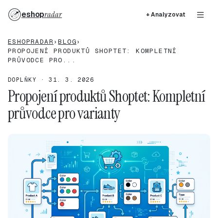
eshop
radar
+ Analyzovat
ESHOPRADAR
›
BLOG
›
PROPOJENÍ PRODUKTŮ SHOPTET: KOMPLETNÍ
PRŮVODCE PRO...
DOPLŇKY · 31. 3. 2026
Propojení produktů Shoptet: Kompletní
průvodce pro varianty