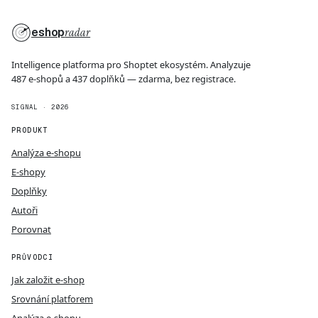
eshop
radar
Intelligence platforma pro Shoptet ekosystém. Analyzuje
487 e-shopů a 437 doplňků — zdarma, bez registrace.
SIGNAL · 2026
PRODUKT
Analýza e-shopu
E-shopy
Doplňky
Autoři
Porovnat
PRŮVODCI
Jak založit e-shop
Srovnání platforem