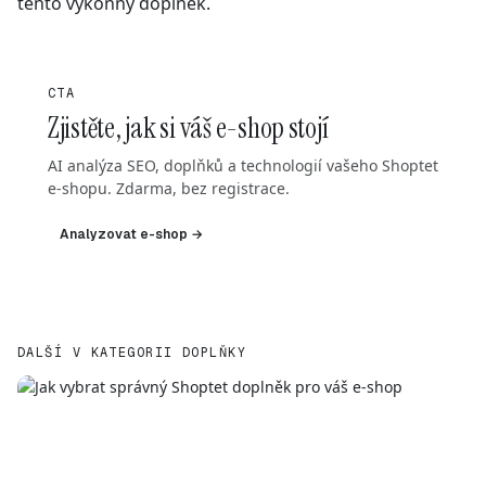
tento výkonný doplněk.
CTA
Zjistěte, jak si váš e-shop stojí
AI analýza SEO, doplňků a technologií vašeho Shoptet
e-shopu. Zdarma, bez registrace.
Analyzovat e-shop →
DALŠÍ V KATEGORII DOPLŇKY