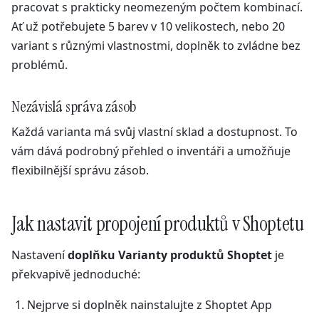
pracovat s prakticky neomezeným počtem kombinací.
Ať už potřebujete 5 barev v 10 velikostech, nebo 20
variant s různými vlastnostmi, doplněk to zvládne bez
problémů.
Nezávislá správa zásob
Každá varianta má svůj vlastní sklad a dostupnost. To
vám dává podrobný přehled o inventáři a umožňuje
flexibilnější správu zásob.
Jak nastavit propojení produktů v Shoptetu
Nastavení
doplňku Varianty produktů Shoptet
je
překvapivě jednoduché:
Nejprve si doplněk nainstalujte z Shoptet App