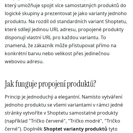
který umožňuje spojit více samostatných produktů do
logické skupiny a prezentovat je jako varianty jednoho
produktu. Na rozdíl od standardních variant Shoptetu,
které sdílejí jedinou URL adresu, propojené produkty
disponují vlastní URL pro každou variantu. To
znamená, že zákazník může přistupovat přímo na
konkrétní barvu nebo velikost přes jedinečnou
webovou adresu.
Jak funguje propojení produktů?
Princip je jednoduchý a elegantní. Namísto vytváření
jednoho produktu se všemi variantami v rámci jedné
stránky vytvoříte v Shoptetu samostatné produkty
(například "Tričko červené", "Tričko modré", "Tričko
černé"). Doplněk
Shoptet varianty produktů
tyto