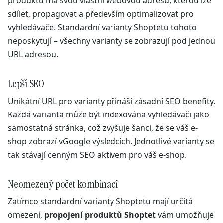
produktu má svou vlastní webovou adresu, kterou lze
sdílet, propagovat a především optimalizovat pro
vyhledávače. Standardní varianty Shoptetu tohoto
neposkytují – všechny varianty se zobrazují pod jednou
URL adresou.
Lepší SEO
Unikátní URL pro varianty přináší zásadní SEO benefity.
Každá varianta může být indexována vyhledávači jako
samostatná stránka, což zvyšuje šanci, že se váš e-
shop zobrazí vGoogle výsledcích. Jednotlivé varianty se
tak stávají cenným SEO aktivem pro váš e-shop.
Neomezený počet kombinací
Zatímco standardní varianty Shoptetu mají určitá
omezení,
propojení produktů Shoptet
vám umožňuje