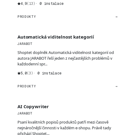
4,9
(13)
· 0 instalace
PRODUKTY
→
Automatická viditelnost kategorií
JARABOT
Shoptet doplněk Automatická viditelnost kategorií od
autora JARABOT řeší jeden z nejčastějších problémů v
každodenní spr...
5,0
(3)
· 0 instalace
PRODUKTY
→
AI Copywriter
JARABOT
Psaní kvalitních popisů produktů patří mezi časově
nejnáročnější činnosti v každém e-shopu. Právě tady
přichází Shoptet...