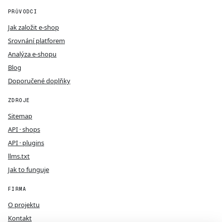
PRŮVODCI
Jak založit e-shop
Srovnání platforem
Analýza e-shopu
Blog
Doporučené doplňky
ZDROJE
Sitemap
API · shops
API · plugins
llms.txt
Jak to funguje
FIRMA
O projektu
Kontakt