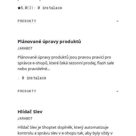
5,0
(3)
· 0 instalace
PRODUKTY
→
Plánované úpravy produktů
JARABOT
Plánované úpravy produktů jsou pravou pravicí pro
správce e-shopů, které čeká sezonní prodej, flash sale
nebo pravidelné...
· 0 instalace
PRODUKTY
→
Hlídač Slev
JARABOT
Hlídač Slev je Shoptet doplněk, který automatizuje
kontrolu a správu slev v e-shopu tak, aby byly vždy v