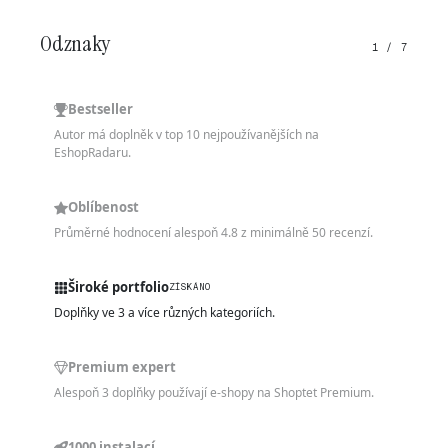
Odznaky
1 / 7
Bestseller
Autor má doplněk v top 10 nejpoužívanějších na
EshopRadaru.
Oblíbenost
Průměrné hodnocení alespoň 4.8 z minimálně 50 recenzí.
Široké portfolio
ZÍSKÁNO
Doplňky ve 3 a více různých kategoriích.
Premium expert
Alespoň 3 doplňky používají e-shopy na Shoptet Premium.
1000 instalací