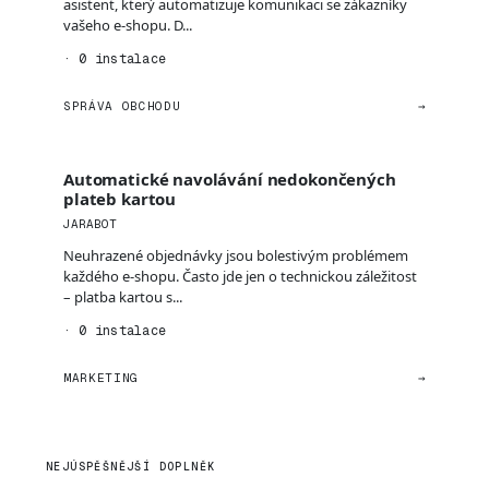
asistent, který automatizuje komunikaci se zákazníky
vašeho e-shopu. D...
· 0 instalace
SPRÁVA OBCHODU
→
Automatické navolávání nedokončených
plateb kartou
JARABOT
Neuhrazené objednávky jsou bolestivým problémem
každého e-shopu. Často jde jen o technickou záležitost
– platba kartou s...
· 0 instalace
MARKETING
→
NEJÚSPĚŠNĚJŠÍ DOPLNĚK