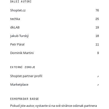
DALŠÍ AUTOŘI
Shoptet.cz
76
techka
25
dkLAB
19
Jakub Turský
18
Petr Páral
11
Dominik Martini
9
EXTERNÍ ZDROJE
Shoptet partner profil
↗
Marketplace
↗
ESHOPRADAR BADGE
Pokud jste autor, vystavte si na své stránce odznak partnera