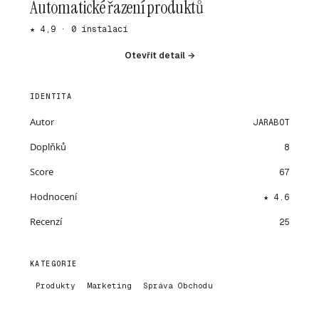
Automatické řazení produktů
★ 4,9 · 0 instalací
Otevřít detail →
IDENTITA
Autor
JARABOT
Doplňků
8
Score
67
Hodnocení
★ 4.6
Recenzí
25
KATEGORIE
Produkty
Marketing
Správa Obchodu