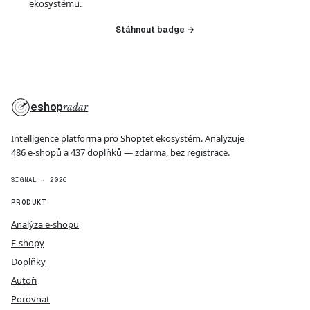
ekosystému.
Stáhnout badge →
eshop
radar
Intelligence platforma pro Shoptet ekosystém. Analyzuje
486 e-shopů a 437 doplňků — zdarma, bez registrace.
SIGNAL · 2026
PRODUKT
Analýza e-shopu
E-shopy
Doplňky
Autoři
Porovnat