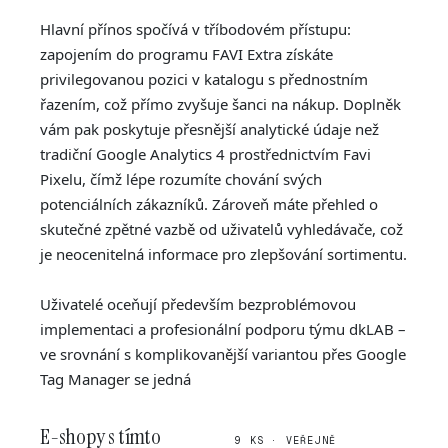
Hlavní přínos spočívá v tříbodovém přístupu:
zapojením do programu FAVI Extra získáte
privilegovanou pozici v katalogu s přednostním
řazením, což přímo zvyšuje šanci na nákup. Doplněk
vám pak poskytuje přesnější analytické údaje než
tradiční Google Analytics 4 prostřednictvím Favi
Pixelu, čímž lépe rozumíte chování svých
potenciálních zákazníků. Zároveň máte přehled o
skutečné zpětné vazbě od uživatelů vyhledávače, což
je neocenitelná informace pro zlepšování sortimentu.
Uživatelé oceňují především bezproblémovou
implementaci a profesionální podporu týmu dkLAB –
ve srovnání s komplikovanější variantou přes Google
Tag Manager se jedná
E-shopy s tímto
9 KS · VEŘEJNĚ