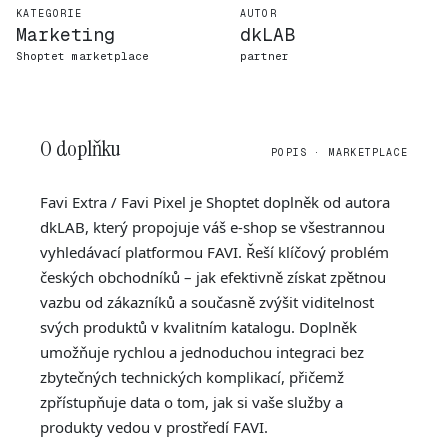
KATEGORIE
AUTOR
Marketing
dkLAB
Shoptet marketplace
partner
O doplňku
POPIS · MARKETPLACE
Favi Extra / Favi Pixel je Shoptet doplněk od autora
dkLAB, který propojuje váš e-shop se všestrannou
vyhledávací platformou FAVI. Řeší klíčový problém
českých obchodníků – jak efektivně získat zpětnou
vazbu od zákazníků a současně zvýšit viditelnost
svých produktů v kvalitním katalogu. Doplněk
umožňuje rychlou a jednoduchou integraci bez
zbytečných technických komplikací, přičemž
zpřístupňuje data o tom, jak si vaše služby a
produkty vedou v prostředí FAVI.