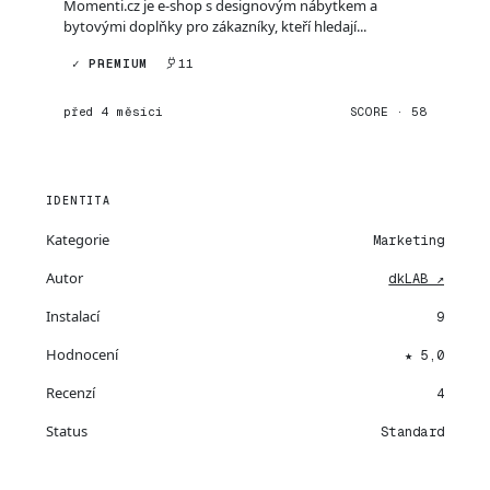
Momenti.cz je e-shop s designovým nábytkem a
bytovými doplňky pro zákazníky, kteří hledají...
✓ PREMIUM
11
před 4 měsíci
SCORE · 58
IDENTITA
Kategorie
Marketing
Autor
dkLAB ↗
Instalací
9
Hodnocení
★ 5,0
Recenzí
4
Status
Standard