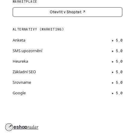
MARKETPLACE
Otevřít v Shoptet ↗
ALTERNATIVY (MARKETING)
Anketa
★ 5,0
SMS upozornění
★ 5,0
Heureka
★ 5,0
Základní SEO
★ 5,0
Srovname
★ 5,0
Google
★ 5,0
eshop
radar