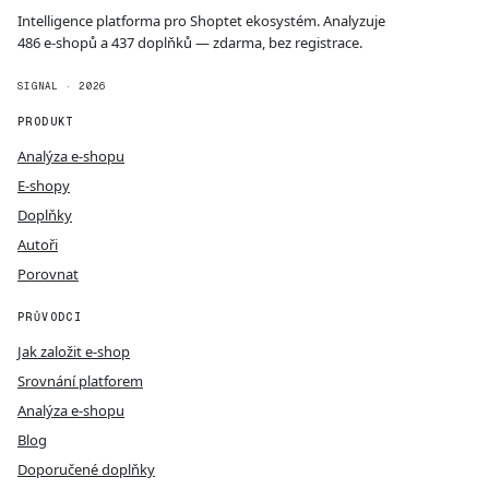
Intelligence platforma pro Shoptet ekosystém. Analyzuje
486 e-shopů a 437 doplňků — zdarma, bez registrace.
SIGNAL · 2026
PRODUKT
Analýza e-shopu
E-shopy
Doplňky
Autoři
Porovnat
PRŮVODCI
Jak založit e-shop
Srovnání platforem
Analýza e-shopu
Blog
Doporučené doplňky