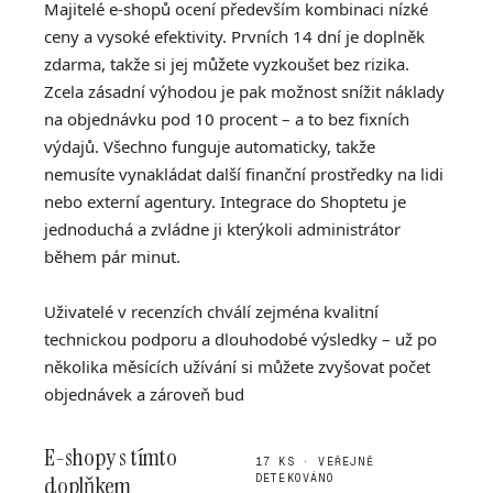
Majitelé e-shopů ocení především kombinaci nízké
ceny a vysoké efektivity. Prvních 14 dní je doplněk
zdarma, takže si jej můžete vyzkoušet bez rizika.
Zcela zásadní výhodou je pak možnost snížit náklady
na objednávku pod 10 procent – a to bez fixních
výdajů. Všechno funguje automaticky, takže
nemusíte vynakládat další finanční prostředky na lidi
nebo externí agentury. Integrace do Shoptetu je
jednoduchá a zvládne ji kterýkoli administrátor
během pár minut.
Uživatelé v recenzích chválí zejména kvalitní
technickou podporu a dlouhodobé výsledky – už po
několika měsících užívání si můžete zvyšovat počet
objednávek a zároveň bud
E-shopy s tímto
17 KS · VEŘEJNĚ
doplňkem
DETEKOVÁNO