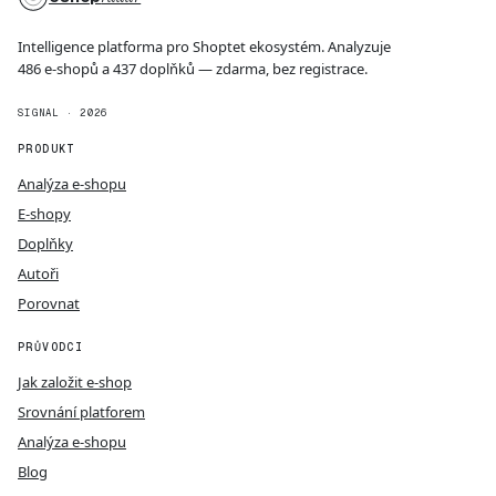
Intelligence platforma pro Shoptet ekosystém. Analyzuje
486 e-shopů a 437 doplňků — zdarma, bez registrace.
SIGNAL · 2026
PRODUKT
Analýza e-shopu
E-shopy
Doplňky
Autoři
Porovnat
PRŮVODCI
Jak založit e-shop
Srovnání platforem
Analýza e-shopu
Blog