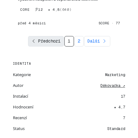
CORE
12
★ 4,8
(640)
před 4 měsíci
SCORE · 77
Předchozí
1
2
Další
IDENTITA
Kategorie
Marketing
Autor
Děkovačka ↗
Instalací
17
Hodnocení
★ 4,7
Recenzí
7
Status
Standard