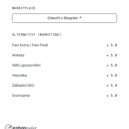
MARKETPLACE
Otevřít v Shoptet ↗
ALTERNATIVY (MARKETING)
Favi Extra / Favi Pixel
★ 5,0
Anketa
★ 5,0
SMS upozornění
★ 5,0
Heureka
★ 5,0
Základní SEO
★ 5,0
Srovname
★ 5,0
eshop
radar