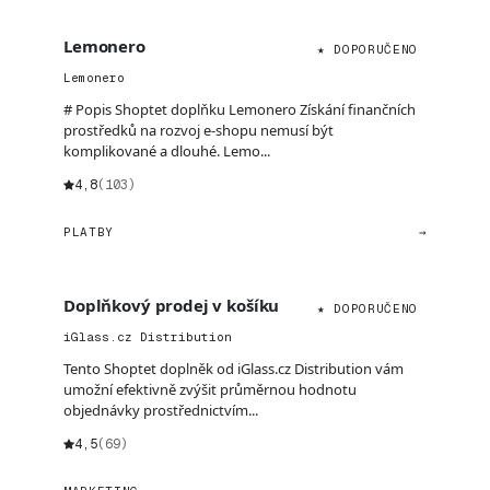
Lemonero
★ DOPORUČENO
Lemonero
# Popis Shoptet doplňku Lemonero Získání finančních
prostředků na rozvoj e-shopu nemusí být
komplikované a dlouhé. Lemo...
4,8
(103)
PLATBY
→
Doplňkový prodej v košíku
★ DOPORUČENO
iGlass.cz Distribution
Tento Shoptet doplněk od iGlass.cz Distribution vám
umožní efektivně zvýšit průměrnou hodnotu
objednávky prostřednictvím...
4,5
(69)