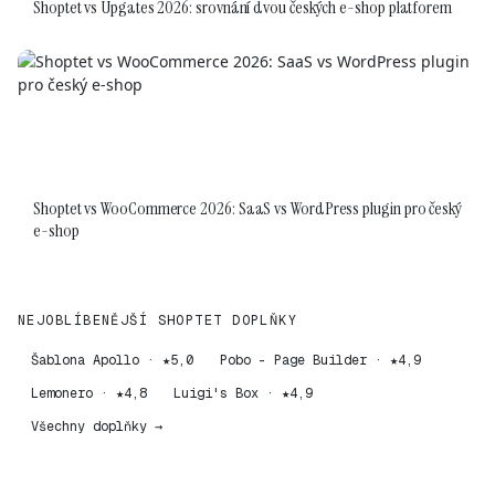
Shoptet vs Upgates 2026: srovnání dvou českých e-shop platforem
Shoptet vs WooCommerce 2026: SaaS vs WordPress plugin pro český
e-shop
NEJOBLÍBENĚJŠÍ SHOPTET DOPLŇKY
Šablona Apollo · ★5,0
Pobo - Page Builder · ★4,9
Lemonero · ★4,8
Luigi's Box · ★4,9
Všechny doplňky →