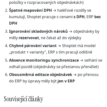
položky v rozpracovaných objednávkách)
Špatné mapování DPH
→ haléřové rozdíly se
kumulují, Shoptet pracuje s cenami
s DPH
, ERP
bez
DPH
Ignorování skladových nároků
→ objednávky by
měly
rezervovat
, ne čekat až do výdejky
Chybné párování variant
→ Shoptet má model
„produkt + varianty", ERP s tím pracují odlišně
Absence monitoringu synchronizace
→ selhání se
odhalí pozdě (objednávky se přestanou přenášet)
Obousměrná editace objednávek
→ po přenosu
do ERP by úpravy měly být
jen v ERP
Související články