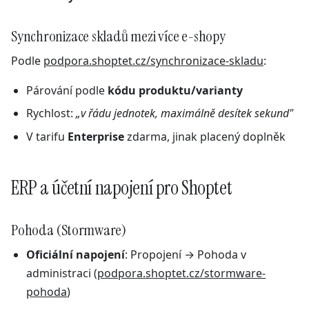
Synchronizace skladů mezi více e-shopy
Podle
podpora.shoptet.cz/synchronizace-skladu
:
Párování podle
kódu produktu/varianty
Rychlost:
„v řádu jednotek, maximálně desítek sekund"
V tarifu
Enterprise
zdarma, jinak placený doplněk
ERP a účetní napojení pro Shoptet
Pohoda (Stormware)
Oficiální napojení
: Propojení → Pohoda v
administraci (
podpora.shoptet.cz/stormware-
pohoda
)