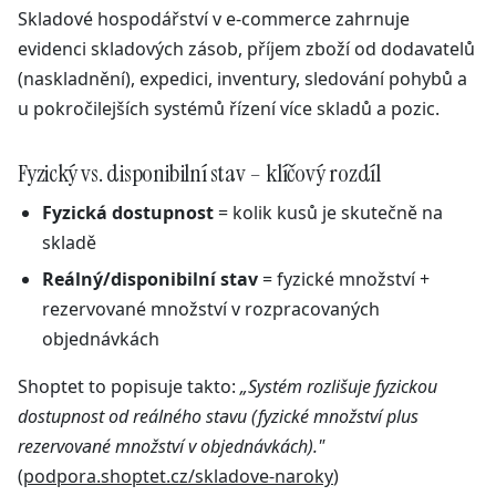
Skladové hospodářství v e-commerce zahrnuje
evidenci skladových zásob, příjem zboží od dodavatelů
(naskladnění), expedici, inventury, sledování pohybů a
u pokročilejších systémů řízení více skladů a pozic.
Fyzický vs. disponibilní stav – klíčový rozdíl
Fyzická dostupnost
= kolik kusů je skutečně na
skladě
Reálný/disponibilní stav
= fyzické množství +
rezervované množství v rozpracovaných
objednávkách
Shoptet to popisuje takto:
„Systém rozlišuje fyzickou
dostupnost od reálného stavu (fyzické množství plus
rezervované množství v objednávkách)."
(
podpora.shoptet.cz/skladove-naroky
)