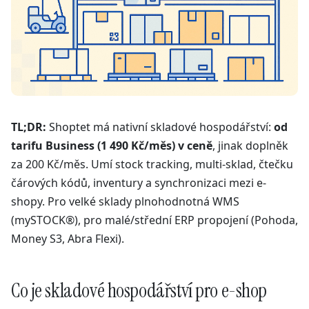
TL;DR:
Shoptet má nativní skladové hospodářství:
od
tarifu Business (1 490 Kč/měs) v ceně
, jinak doplněk
za 200 Kč/měs. Umí stock tracking, multi-sklad, čtečku
čárových kódů, inventury a synchronizaci mezi e-
shopy. Pro velké sklady plnohodnotná WMS
(mySTOCK®), pro malé/střední ERP propojení (Pohoda,
Money S3, Abra Flexi).
Co je skladové hospodářství pro e-shop