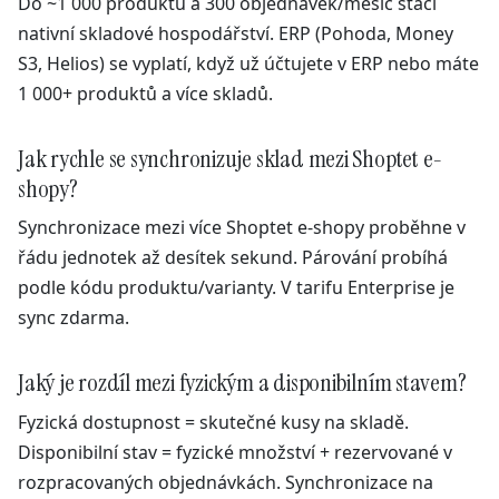
Do ~1 000 produktů a 300 objednávek/měsíc stačí
nativní skladové hospodářství. ERP (Pohoda, Money
S3, Helios) se vyplatí, když už účtujete v ERP nebo máte
1 000+ produktů a více skladů.
Jak rychle se synchronizuje sklad mezi Shoptet e-
shopy?
Synchronizace mezi více Shoptet e-shopy proběhne v
řádu jednotek až desítek sekund. Párování probíhá
podle kódu produktu/varianty. V tarifu Enterprise je
sync zdarma.
Jaký je rozdíl mezi fyzickým a disponibilním stavem?
Fyzická dostupnost = skutečné kusy na skladě.
Disponibilní stav = fyzické množství + rezervované v
rozpracovaných objednávkách. Synchronizace na