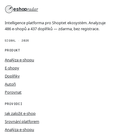
eshop
radar
Intelligence platforma pro Shoptet ekosystém. Analyzuje
486 e-shopů a 437 doplňků — zdarma, bez registrace.
SIGNAL · 2026
PRODUKT
Analýza e-shopu
E-shopy
Doplňky
Autoři
Porovnat
PRŮVODCI
Jak založit e-shop
Srovnání platforem
Analýza e-shopu