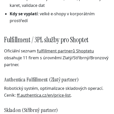
karet, validace dat
Kdy se vyplatí
: velké e-shopy v korporátním
prostředí
Fulfillment / 3PL služby pro Shoptet
Oficiální seznam
fulfillment partnerů Shoptetu
obsahuje 11 firem s úrovněmi Zlatý/Stříbrný/Bronzový
partner.
Authentica Fulfillment (Zlatý partner)
Robotický systém, optimalizace skladových operací.
Ceník:
ff.authentica.cz/en/price-list
.
Skladon (Stříbrný partner)