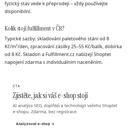
fyzický stav vede k přeprodeji – vždy používejte
disponibilní.
Kolik stojí fulfillment v ČR?
Typické sazby: skladování paletového stání od 8
Kč/m²/den, zpracování zásilky 25–55 Kč/balík, dobírka
od 8 Kč. Skladon a Fulfillment.cz nabízejí Shoptet
napojení zdarma s individuálním naceněním.
CTA
Zjistěte, jak si váš e-shop stojí
AI analýza SEO, doplňků a technologií vašeho Shoptet
e-shopu. Zdarma, bez registrace.
Analyzovat e-shop →