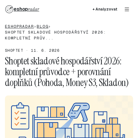
eshop
radar
+ Analyzovat
ESHOPRADAR
›
BLOG
›
SHOPTET SKLADOVÉ HOSPODÁŘSTVÍ 2026:
KOMPLETNÍ PRŮV...
SHOPTET · 11. 6. 2026
Shoptet skladové hospodářství 2026:
kompletní průvodce + porovnání
doplňků (Pohoda, Money S3, Skladon)