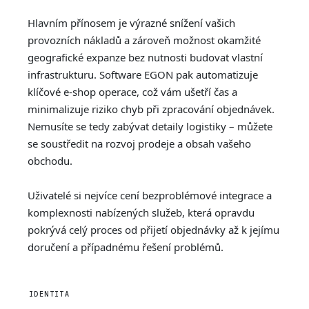
Hlavním přínosem je výrazné snížení vašich
provozních nákladů a zároveň možnost okamžité
geografické expanze bez nutnosti budovat vlastní
infrastrukturu. Software EGON pak automatizuje
klíčové e-shop operace, což vám ušetří čas a
minimalizuje riziko chyb při zpracování objednávek.
Nemusíte se tedy zabývat detaily logistiky – můžete
se soustředit na rozvoj prodeje a obsah vašeho
obchodu.
Uživatelé si nejvíce cení bezproblémové integrace a
komplexnosti nabízených služeb, která opravdu
pokrývá celý proces od přijetí objednávky až k jejímu
doručení a případnému řešení problémů.
IDENTITA