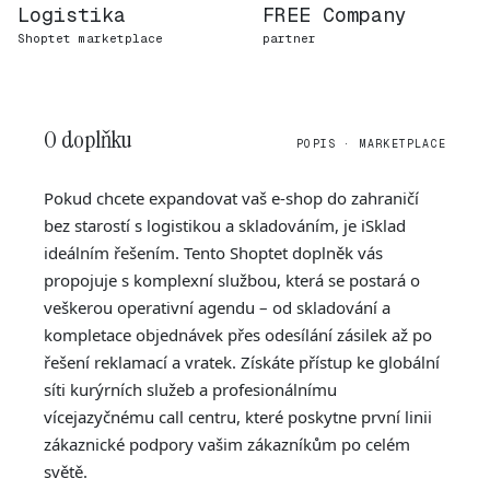
Logistika
FREE Company
Shoptet marketplace
partner
O doplňku
POPIS · MARKETPLACE
Pokud chcete expandovat vaš e-shop do zahraničí
bez starostí s logistikou a skladováním, je iSklad
ideálním řešením. Tento Shoptet doplněk vás
propojuje s komplexní službou, která se postará o
veškerou operativní agendu – od skladování a
kompletace objednávek přes odesílání zásilek až po
řešení reklamací a vratek. Získáte přístup ke globální
síti kurýrních služeb a profesionálnímu
vícejazyčnému call centru, které poskytne první linii
zákaznické podpory vašim zákazníkům po celém
světě.