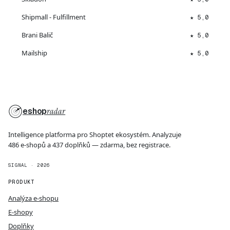
Shipmall - Fulfillment
★ 5,0
Brani Balič
★ 5,0
Mailship
★ 5,0
eshop
radar
Intelligence platforma pro Shoptet ekosystém. Analyzuje
486 e-shopů a 437 doplňků — zdarma, bez registrace.
SIGNAL · 2026
PRODUKT
Analýza e-shopu
E-shopy
Doplňky