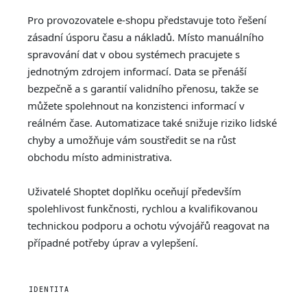
Pro provozovatele e-shopu představuje toto řešení
zásadní úsporu času a nákladů. Místo manuálního
spravování dat v obou systémech pracujete s
jednotným zdrojem informací. Data se přenáší
bezpečně a s garantií validního přenosu, takže se
můžete spolehnout na konzistenci informací v
reálném čase. Automatizace také snižuje riziko lidské
chyby a umožňuje vám soustředit se na růst
obchodu místo administrativa.
Uživatelé Shoptet doplňku oceňují především
spolehlivost funkčnosti, rychlou a kvalifikovanou
technickou podporu a ochotu vývojářů reagovat na
případné potřeby úprav a vylepšení.
IDENTITA