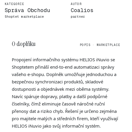
KATEGORIE
AUTOR
Správa Obchodu
Coalios
Shoptet marketplace
partner
O doplňku
POPIS · MARKETPLACE
Propojení informačního systému HELIOS iNuvio se
Shoptetem přináší end-to-end automatizaci správy
vašeho e-shopu. Doplněk umožňuje jednoduchou a
bezpečnou synchronizaci produktů, skladové
dostupnosti a objednávek mezi oběma systémy.
Navíc spáruje dopravy, platby a další podpůrné
číselníky, čímž eliminuje časově náročné ruční
přenosy dat a riziko chyb. Řešení je určeno zejména
pro majitele malých a středních firem, kteří využívají
HELIOS iNuvio jako svůj informační systém.