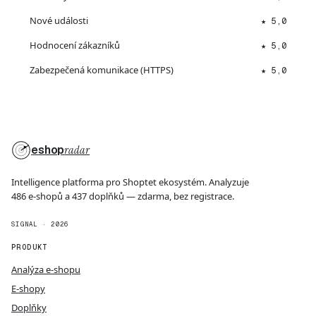
Nové události
★ 5,0
Hodnocení zákazníků
★ 5,0
Zabezpečená komunikace (HTTPS)
★ 5,0
eshop
radar
Intelligence platforma pro Shoptet ekosystém. Analyzuje
486 e-shopů a 437 doplňků — zdarma, bez registrace.
SIGNAL · 2026
PRODUKT
Analýza e-shopu
E-shopy
Doplňky