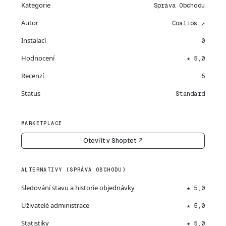
Kategorie
Správa Obchodu
Autor
Coalios ↗
Instalací
0
Hodnocení
★ 5,0
Recenzí
5
Status
Standard
MARKETPLACE
Otevřít v Shoptet ↗
ALTERNATIVY (SPRÁVA OBCHODU)
Sledování stavu a historie objednávky
★ 5,0
Uživatelé administrace
★ 5,0
Statistiky
★ 5,0