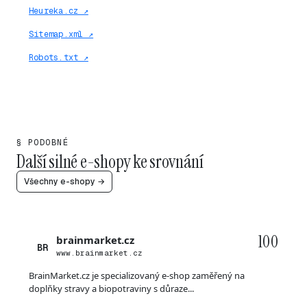
Heureka.cz ↗
Sitemap.xml ↗
Robots.txt ↗
§ PODOBNÉ
Další silné e-shopy ke srovnání
Všechny e-shopy →
100
brainmarket.cz
BR
www.brainmarket.cz
BrainMarket.cz je specializovaný e-shop zaměřený na
doplňky stravy a biopotraviny s důraze...