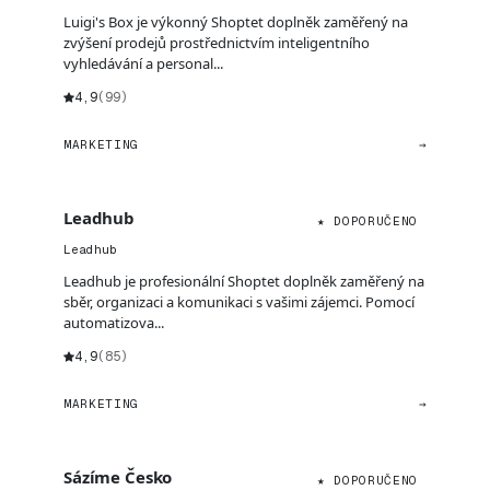
Luigi's Box je výkonný Shoptet doplněk zaměřený na
zvýšení prodejů prostřednictvím inteligentního
vyhledávání a personal...
4,9
(99)
MARKETING
→
Leadhub
★ DOPORUČENO
Leadhub
Leadhub je profesionální Shoptet doplněk zaměřený na
sběr, organizaci a komunikaci s vašimi zájemci. Pomocí
automatizova...
4,9
(85)
MARKETING
→
Sázíme Česko
★ DOPORUČENO