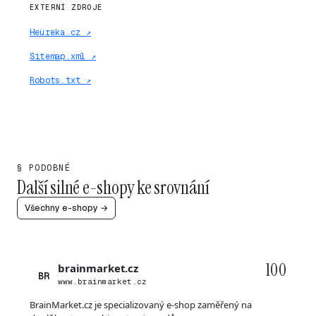
EXTERNÍ ZDROJE
Heureka.cz ↗
Sitemap.xml ↗
Robots.txt ↗
§ PODOBNÉ
Další silné e-shopy ke srovnání
Všechny e-shopy →
100
brainmarket.cz
BR
www.brainmarket.cz
BrainMarket.cz je specializovaný e-shop zaměřený na