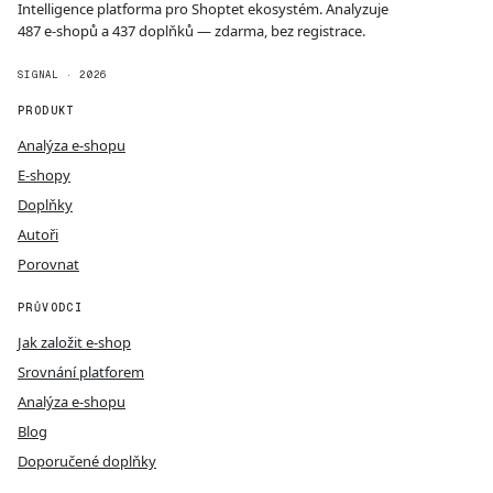
Intelligence platforma pro Shoptet ekosystém. Analyzuje
487 e-shopů a 437 doplňků — zdarma, bez registrace.
SIGNAL · 2026
PRODUKT
Analýza e-shopu
E-shopy
Doplňky
Autoři
Porovnat
PRŮVODCI
Jak založit e-shop
Srovnání platforem
Analýza e-shopu
Blog
Doporučené doplňky