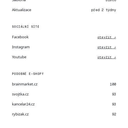
Disco
Aktualizace
před 2 týdny
SOCIÁLNÍ SÍTĚ
Facebook
otevřít ↗
Instagram
otevřít ↗
Youtube
otevřít ↗
PODOBNÉ E-SHOPY
brainmarket.cz
100
svojtka.cz
93
kancelar24.cz
93
rybizak.cz
92