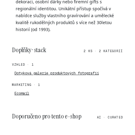
dekoraci, osobní dárky nebo firemní gifts s
regionální identitou. Unikátní přístup spočívá v
nabídce služby vlastního gravírování a umělecké
kvalitě rukodělných produktů s více než 30letou
historií (od 1993).
Doplňky · stack
2 KS · 2 KATEGORIÍ
VZHLED · 1
Dotyková galerie produktových fotografií
MARKETING · 1
Ecomail
Doporučeno pro tento e-shop
AI · CURATED