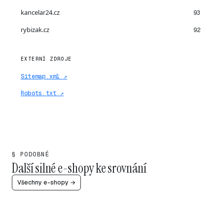
kancelar24.cz
93
rybizak.cz
92
EXTERNÍ ZDROJE
Sitemap.xml ↗
Robots.txt ↗
§ PODOBNÉ
Další silné e-shopy ke srovnání
Všechny e-shopy →