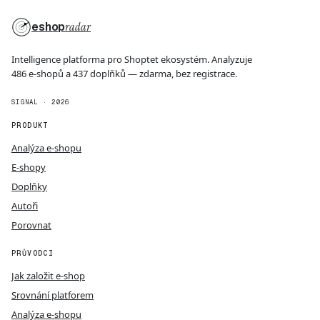
eshop
radar
Intelligence platforma pro Shoptet ekosystém. Analyzuje
486 e-shopů a 437 doplňků — zdarma, bez registrace.
SIGNAL · 2026
PRODUKT
Analýza e-shopu
E-shopy
Doplňky
Autoři
Porovnat
PRŮVODCI
Jak založit e-shop
Srovnání platforem
Analýza e-shopu