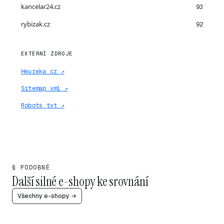
kancelar24.cz
93
rybizak.cz
92
EXTERNÍ ZDROJE
Heureka.cz ↗
Sitemap.xml ↗
Robots.txt ↗
§ PODOBNÉ
Další silné e-shopy ke srovnání
Všechny e-shopy →