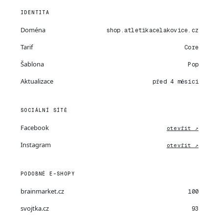
IDENTITA
Doména
shop.atletikacelakovice.cz
Tarif
Core
Šablona
Pop
Aktualizace
před 4 měsíci
SOCIÁLNÍ SÍTĚ
Facebook
otevřít ↗
Instagram
otevřít ↗
PODOBNÉ E-SHOPY
brainmarket.cz
100
svojtka.cz
93