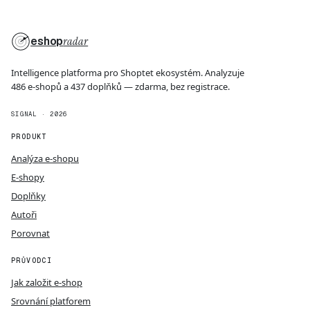
eshop
radar
Intelligence platforma pro Shoptet ekosystém. Analyzuje
486 e-shopů a 437 doplňků — zdarma, bez registrace.
SIGNAL · 2026
PRODUKT
Analýza e-shopu
E-shopy
Doplňky
Autoři
Porovnat
PRŮVODCI
Jak založit e-shop
Srovnání platforem