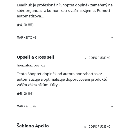
Leadhub je profesionální Shoptet doplněk zaměřený na
sběr, organizaci a komunikaci s vašimi zájemci. Pomocí
automatizova...
4,9
(85)
MARKETING
→
Upsell a cross sell
★ DOPORUČENO
honzabartos.cz
Tento Shoptet doplněk od autora honzabartos.cz
automatizuje a optimalizuje doporučování produktů
vaším zákazníkům. Díky...
5,0
(84)
MARKETING
→
Šablona Apollo
★ DOPORUČENO