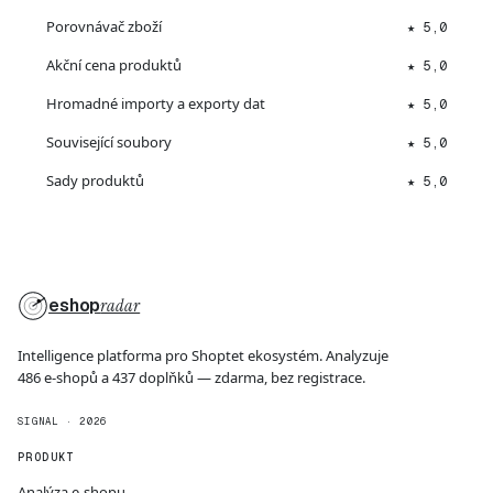
Porovnávač zboží
★ 5,0
Akční cena produktů
★ 5,0
Hromadné importy a exporty dat
★ 5,0
Související soubory
★ 5,0
Sady produktů
★ 5,0
eshop
radar
Intelligence platforma pro Shoptet ekosystém. Analyzuje
486 e-shopů a 437 doplňků — zdarma, bez registrace.
SIGNAL · 2026
PRODUKT
Analýza e-shopu