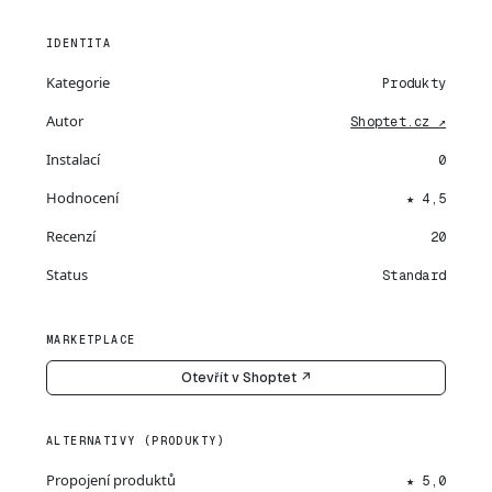
IDENTITA
Kategorie
Produkty
Autor
Shoptet.cz ↗
Instalací
0
Hodnocení
★ 4,5
Recenzí
20
Status
Standard
MARKETPLACE
Otevřít v Shoptet ↗
ALTERNATIVY (PRODUKTY)
Propojení produktů
★ 5,0