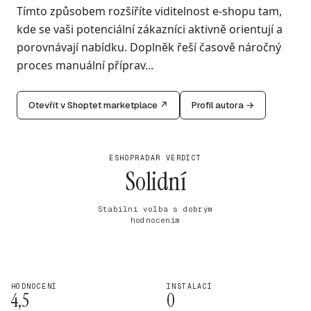
Tímto způsobem rozšíříte viditelnost e-shopu tam,
kde se vaši potenciální zákazníci aktivně orientují a
porovnávají nabídku. Doplněk řeší časově náročný
proces manuální příprav...
Otevřít v Shoptet marketplace ↗
Profil autora →
ESHOPRADAR VERDICT
Solidní
Stabilní volba s dobrým
hodnocením
HODNOCENÍ
INSTALACÍ
4,5
0