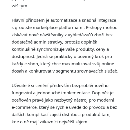
váš tým.
Hlavní přínosem je automatizace a snadná integrace
s grootste marketplace platformami. E-shopy mohou
získávat nové návštěvníky z vyhledávačů zboží bez
dodatečné administrativy, protože doplněk
kontinuálně synchronizuje vaše produkty, ceny a
dostupnost. Jedná se prakticky o povinný krok pro
každý e-shop, který chce maximalizovat svůj online
dosah a konkurovat v segmentu srovnávacích služeb.
Uživatelé si cenění především bezproblémového
fungování a jednoduché implementace. Doplněk je
oceňován právě jako nezbytný nástroj pro moderní
e-commerce, který se rychle uvede do provozu a bez
dalších komplikací zajistí distribuci produktů tam,
kde o ně mají zákazníci největší zájem.