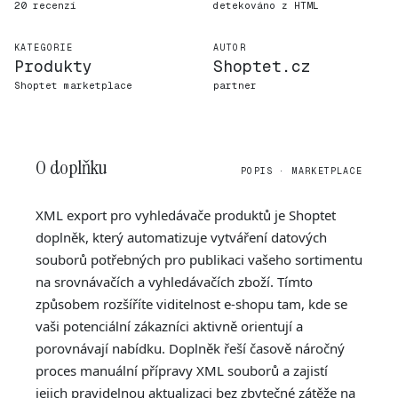
20 recenzí
detekováno z HTML
KATEGORIE
AUTOR
Produkty
Shoptet.cz
Shoptet marketplace
partner
O doplňku
POPIS · MARKETPLACE
XML export pro vyhledávače produktů je Shoptet
doplněk, který automatizuje vytváření datových
souborů potřebných pro publikaci vašeho sortimentu
na srovnávačích a vyhledávačích zboží. Tímto
způsobem rozšíříte viditelnost e-shopu tam, kde se
vaši potenciální zákazníci aktivně orientují a
porovnávají nabídku. Doplněk řeší časově náročný
proces manuální přípravy XML souborů a zajistí
jejich pravidelnou aktualizaci bez zbytečné zátěže na