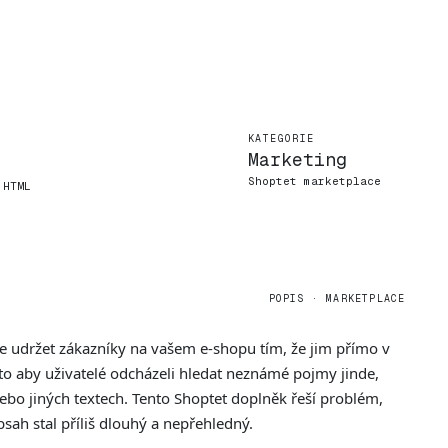
KATEGORIE
Marketing
Shoptet marketplace
 HTML
POPIS · MARKETPLACE
 udržet zákazníky na vašem e-shopu tím, že jim přímo v
o aby uživatelé odcházeli hledat neznámé pojmy jinde,
nebo jiných textech. Tento Shoptet doplněk řeší problém,
sah stal příliš dlouhý a nepřehledný.