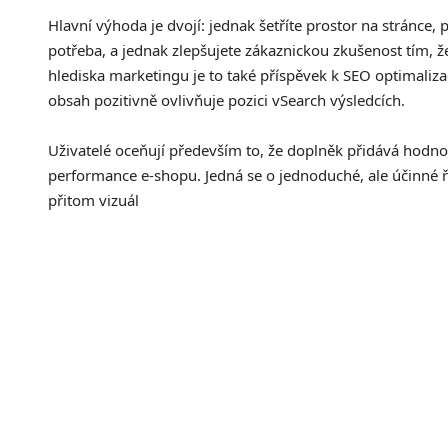
Hlavní výhoda je dvojí: jednak šetříte prostor na stránce, p
potřeba, a jednak zlepšujete zákaznickou zkušenost tím, ž
hlediska marketingu je to také příspěvek k SEO optimaliza
obsah pozitivně ovlivňuje pozici vSearch výsledcích.
Uživatelé oceňují především to, že doplněk přidává hodnot
performance e-shopu. Jedná se o jednoduché, ale účinné ře
přitom vizuál