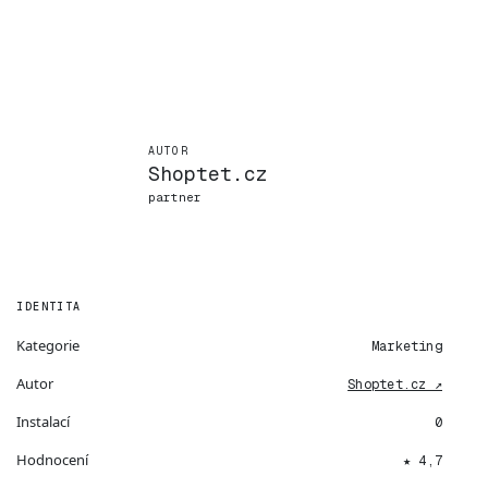
AUTOR
Shoptet.cz
partner
IDENTITA
Kategorie
Marketing
Autor
Shoptet.cz ↗
Instalací
0
Hodnocení
★ 4,7