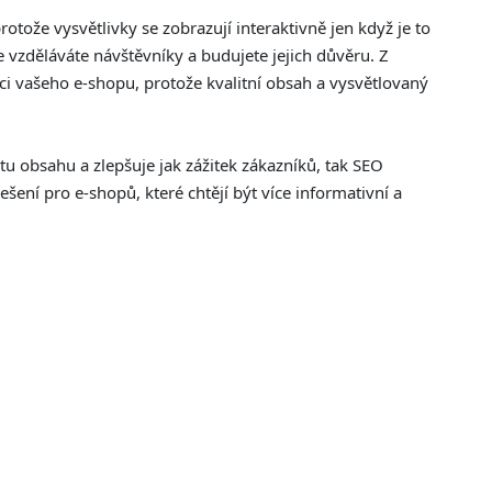
rotože vysvětlivky se zobrazují interaktivně jen když je to
e vzděláváte návštěvníky a budujete jejich důvěru. Z
ci vašeho e-shopu, protože kvalitní obsah a vysvětlovaný
u obsahu a zlepšuje jak zážitek zákazníků, tak SEO
šení pro e-shopů, které chtějí být více informativní a