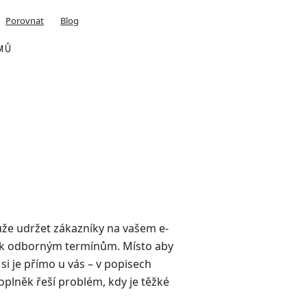
Porovnat
Blog
MŮ
že udržet zákazníky na vašem e-
ní k odborným termínům. Místo aby
si je přímo u vás – v popisech
oplněk řeší problém, kdy je těžké