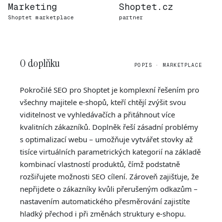
Marketing
Shoptet.cz
Shoptet marketplace
partner
O doplňku
POPIS · MARKETPLACE
Pokročilé SEO pro Shoptet je komplexní řešením pro
všechny majitele e-shopů, kteří chtějí zvýšit svou
viditelnost ve vyhledávačích a přitáhnout více
kvalitních zákazníků. Doplněk řeší zásadní problémy
s optimalizací webu – umožňuje vytvářet stovky až
tisíce virtuálních parametrických kategorií na základě
kombinací vlastností produktů, čímž podstatně
rozšiřujete možnosti SEO cílení. Zároveň zajišťuje, že
nepřijdete o zákazníky kvůli přerušeným odkazům –
nastavením automatického přesměrování zajistíte
hladký přechod i při změnách struktury e-shopu.