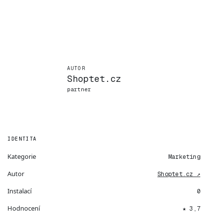
AUTOR
Shoptet.cz
partner
IDENTITA
Kategorie
Marketing
Autor
Shoptet.cz ↗
Instalací
0
Hodnocení
★ 3,7