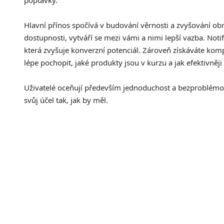
poptávky.
Hlavní přínos spočívá v budování věrnosti a zvyšování obra
dostupnosti, vytváří se mezi vámi a nimi lepší vazba. Noti
která zvyšuje konverzní potenciál. Zároveň získáváte ko
lépe pochopit, jaké produkty jsou v kurzu a jak efektivně
Uživatelé oceňují především jednoduchost a bezproblémov
svůj účel tak, jak by měl.