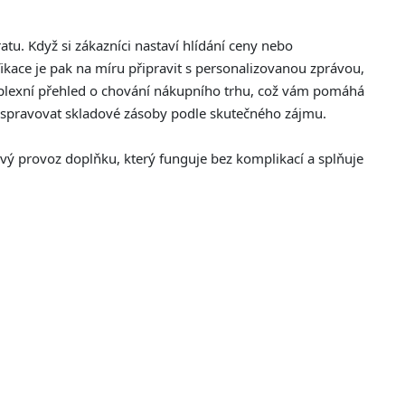
tu. Když si zákazníci nastaví hlídání ceny nebo
fikace je pak na míru připravit s personalizovanou zprávou,
mplexní přehled o chování nákupního trhu, což vám pomáhá
ji spravovat skladové zásoby podle skutečného zájmu.
ý provoz doplňku, který funguje bez komplikací a splňuje