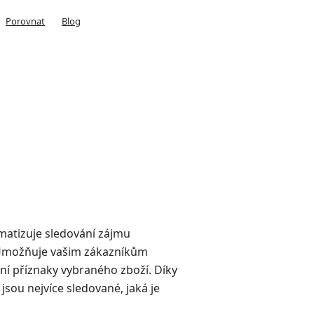
Porovnat
Blog
matizuje sledování zájmu
 Umožňuje vašim zákazníkům
ní příznaky vybraného zboží. Díky
sou nejvíce sledované, jaká je