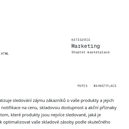
KATEGORIE
Marketing
Shoptet marketplace
 HTML
POPIS · MARKETPLACE
tizuje sledování zájmu zákazníků o vaše produkty a jejich
otifikace na cenu, skladovou dostupnost a akční příznaky
om, které produkty jsou nejvíce sledované, jaká je
jak optimalizovat vaše skladové zásoby podle skutečného