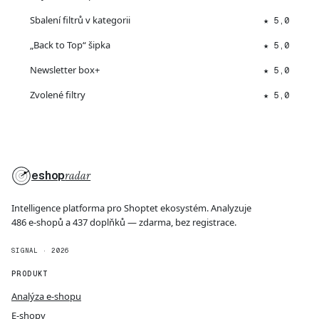
Sbalení filtrů v kategorii
★ 5,0
„Back to Top“ šipka
★ 5,0
Newsletter box+
★ 5,0
Zvolené filtry
★ 5,0
eshop
radar
Intelligence platforma pro Shoptet ekosystém. Analyzuje
486 e-shopů a 437 doplňků — zdarma, bez registrace.
SIGNAL · 2026
PRODUKT
Analýza e-shopu
E-shopy