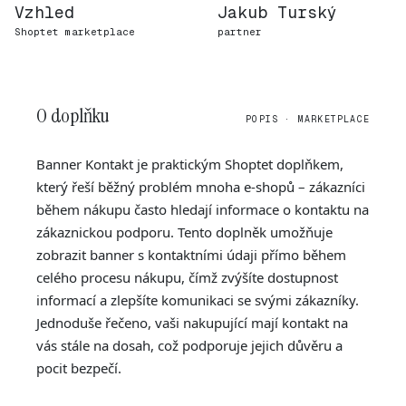
Vzhled
Jakub Turský
Shoptet marketplace
partner
O doplňku
POPIS · MARKETPLACE
Banner Kontakt je praktickým Shoptet doplňkem,
který řeší běžný problém mnoha e-shopů – zákazníci
během nákupu často hledají informace o kontaktu na
zákaznickou podporu. Tento doplněk umožňuje
zobrazit banner s kontaktními údaji přímo během
celého procesu nákupu, čímž zvýšíte dostupnost
informací a zlepšíte komunikaci se svými zákazníky.
Jednoduše řečeno, vaši nakupující mají kontakt na
vás stále na dosah, což podporuje jejich důvěru a
pocit bezpečí.