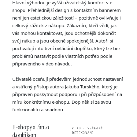
Hlavní výhodou je vyšší uživatelský komfort v e-
shopu. Přehlednější design s kontaktním bannerem
není jen estetickou záležitostí – pozitivně ovlivňuje i
celkový zážitek z nákupu. Zákazníci, kteří vědí, jak
vás mohou kontaktovat, jsou ochotnější dokončit
svůj nákup a jsou obecně spokojenější. Autoři si
pochvalují intuitivní ovládání doplňku, který lze bez
problémů nastavit podle vlastních potřeb podle
připraveného video návodu.
Uživatelé oceňují především jednoduchost nastavení
a vstřícný přístup autora Jakuba Turského, který je
připraven poskytnout podporu i při přizpůsobení na
míru konkrétnímu e-shopu. Doplněk si za svou
funkcionalitu a snadnou
E-shopy s tímto
2 KS · VEŘEJNĚ
doplňkem
DETEKOVÁNO