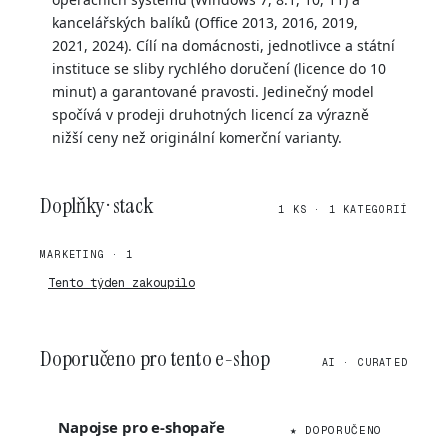
kancelářských balíků (Office 2013, 2016, 2019,
2021, 2024). Cílí na domácnosti, jednotlivce a státní
instituce se sliby rychlého doručení (licence do 10
minut) a garantované pravosti. Jedinečný model
spočívá v prodeji druhotných licencí za výrazně
nižší ceny než originální komerční varianty.
Doplňky · stack
1 KS · 1 KATEGORIÍ
MARKETING · 1
Tento týden zakoupilo
Doporučeno pro tento e-shop
AI · CURATED
Napojse pro e-shopaře
★ DOPORUČENO