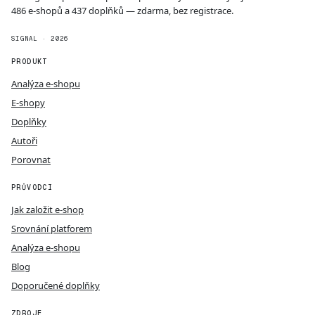
486 e-shopů a 437 doplňků — zdarma, bez registrace.
SIGNAL · 2026
PRODUKT
Analýza e-shopu
E-shopy
Doplňky
Autoři
Porovnat
PRŮVODCI
Jak založit e-shop
Srovnání platforem
Analýza e-shopu
Blog
Doporučené doplňky
ZDROJE