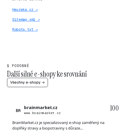
Heureka.cz ↗
Sitemap.xml ↗
Robots.txt ↗
§ PODOBNÉ
Další silné e-shopy ke srovnání
Všechny e-shopy →
100
brainmarket.cz
BR
www.brainmarket.cz
BrainMarket.cz je specializovaný e-shop zaměřený na
doplňky stravy a biopotraviny s důraze...