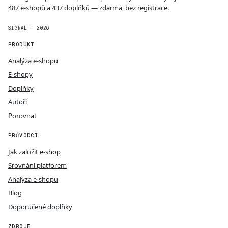
487 e-shopů a 437 doplňků — zdarma, bez registrace.
SIGNAL · 2026
PRODUKT
Analýza e-shopu
E-shopy
Doplňky
Autoři
Porovnat
PRŮVODCI
Jak založit e-shop
Srovnání platforem
Analýza e-shopu
Blog
Doporučené doplňky
ZDROJE