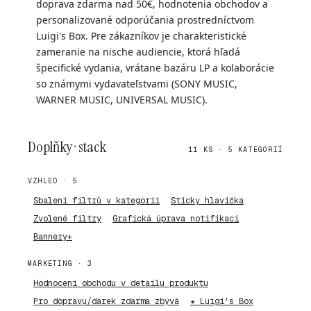
doprava zdarma nad 50€, hodnotenia obchodov a
personalizované odporúčania prostredníctvom
Luigi's Box. Pre zákazníkov je charakteristické
zameranie na nische audiencie, ktorá hľadá
špecifické vydania, vrátane bazáru LP a kolaborácie
so známymi vydavateľstvami (SONY MUSIC,
WARNER MUSIC, UNIVERSAL MUSIC).
Doplňky · stack
11 KS · 5 KATEGORIÍ
VZHLED · 5
Sbalení filtrů v kategorii
Sticky hlavička
Zvolené filtry
Grafická úprava notifikací
Bannery+
MARKETING · 3
Hodnocení obchodu v detailu produktu
Pro dopravu/dárek zdarma zbývá
★ Luigi's Box