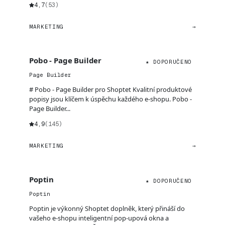
4,7
(53)
MARKETING
→
Pobo - Page Builder
★ DOPORUČENO
Page Builder
# Pobo - Page Builder pro Shoptet Kvalitní produktové
popisy jsou klíčem k úspěchu každého e-shopu. Pobo -
Page Builder...
4,9
(145)
MARKETING
→
Poptin
★ DOPORUČENO
Poptin
Poptin je výkonný Shoptet doplněk, který přináší do
vašeho e-shopu inteligentní pop-upová okna a