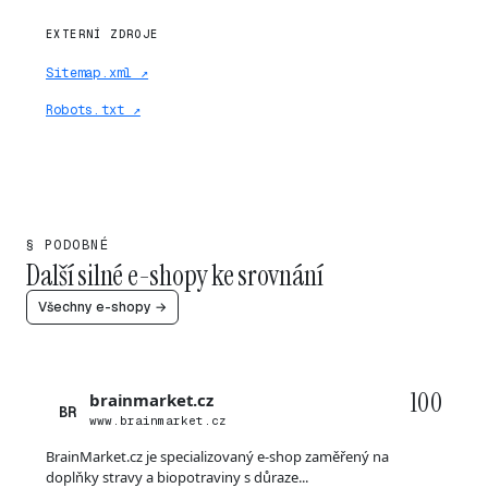
EXTERNÍ ZDROJE
Sitemap.xml ↗
Robots.txt ↗
§ PODOBNÉ
Další silné e-shopy ke srovnání
Všechny e-shopy →
100
brainmarket.cz
BR
www.brainmarket.cz
BrainMarket.cz je specializovaný e-shop zaměřený na
doplňky stravy a biopotraviny s důraze...