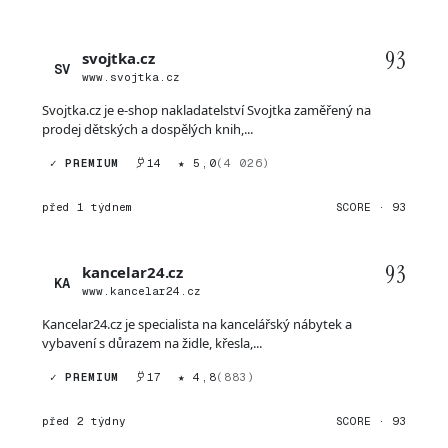
93
svojtka.cz
SV
www.svojtka.cz
Svojtka.cz je e-shop nakladatelství Svojtka zaměřený na
prodej dětských a dospělých knih,...
✓ PREMIUM
14
★ 5,0
(4 026)
před 1 týdnem
SCORE · 93
93
kancelar24.cz
KA
www.kancelar24.cz
Kancelar24.cz je specialista na kancelářský nábytek a
vybavení s důrazem na židle, křesla,...
✓ PREMIUM
17
★ 4,8
(883)
před 2 týdny
SCORE · 93