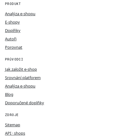
PRODUKT
Analýza e-shopu
E-shopy
Doplňky
Autoři
Porovnat
PRŮVODCI
Jak založit e-shop
Srovnání platforem
Analýza e-shopu
Blog
Doporučené doplňky
ZDROJE
Sitemap
API · shops