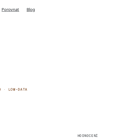
Porovnat
Blog
O · LOW-DATA
HODNOCENÍ