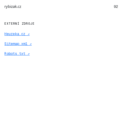
rybizak.cz
92
EXTERNÍ ZDROJE
Heureka.cz ↗
Sitemap.xml ↗
Robots.txt ↗