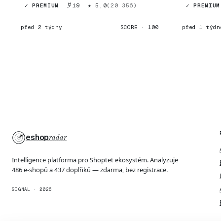
✓ PREMIUM
19
★ 5,0
(20 356)
✓ PREMIUM
před 2 týdny
SCORE · 100
před 1 týdn
eshop
radar
Intelligence platforma pro Shoptet ekosystém. Analyzuje
486 e-shopů a 437 doplňků — zdarma, bez registrace.
SIGNAL · 2026