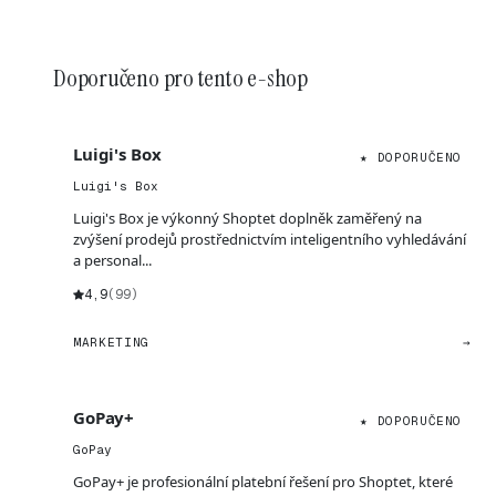
Doporučeno pro tento e-shop
Luigi's Box
★ DOPORUČENO
Luigi's Box
Luigi's Box je výkonný Shoptet doplněk zaměřený na
zvýšení prodejů prostřednictvím inteligentního vyhledávání
a personal...
4,9
(99)
MARKETING
→
GoPay+
★ DOPORUČENO
GoPay
GoPay+ je profesionální platební řešení pro Shoptet, které