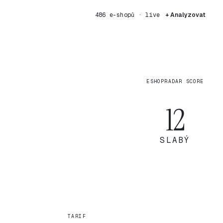
486 e-shopů · live
+ Analyzovat
ESHOPRADAR SCORE
12
SLABÝ
TARIF