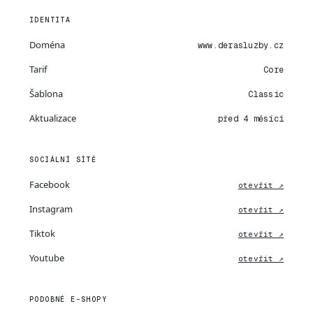
IDENTITA
Doména
www.derasluzby.cz
Tarif
Core
Šablona
Classic
Aktualizace
před 4 měsíci
SOCIÁLNÍ SÍTĚ
Facebook
otevřít ↗
Instagram
otevřít ↗
Tiktok
otevřít ↗
Youtube
otevřít ↗
PODOBNÉ E-SHOPY