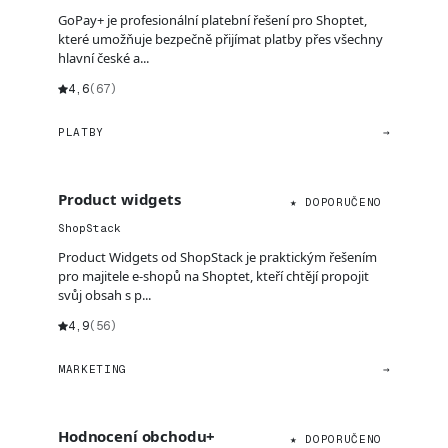
GoPay+ je profesionální platební řešení pro Shoptet,
které umožňuje bezpečně přijímat platby přes všechny
hlavní české a...
4,6
(67)
PLATBY
→
Product widgets
★ DOPORUČENO
ShopStack
Product Widgets od ShopStack je praktickým řešením
pro majitele e-shopů na Shoptet, kteří chtějí propojit
svůj obsah s p...
4,9
(56)
MARKETING
→
Hodnocení obchodu+
★ DOPORUČENO