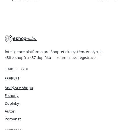
eshop
radar
Intelligence platforma pro Shoptet ekosystém. Analyzuje
486 e-shopů a 437 doplňků — zdarma, bez registrace.
SIGNAL · 2026
PRODUKT
Analýza e-shopu
E-shopy
Doplňky
Autoři
Porovnat