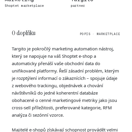
Shoptet marketplace
partner
O doplňku
POPIS · MARKETPLACE
Targito je pokročilý marketing automation nástroj,
který se napojuje na váš Shoptet e-shop a
automaticky přenáší vaše obchodní data do
unifikované platformy. Řeší zásadní problém, kterým
je rozptýlení informací o zákaznících – spojuje údaje
z webového trackingu, objednávek a chování
návštěvníků do jedné koherentní databáze
obohacené o cenné marketingové metriky jako jsou
cross-sell příležitosti, preferované kategorie, RFM
analýza či sezónní vzorce.
Majitelé e-shopů získávají schopnost provádět velmi