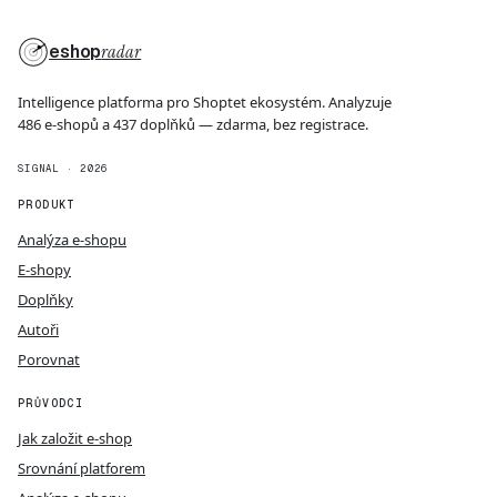
eshop
radar
Intelligence platforma pro Shoptet ekosystém. Analyzuje
486 e-shopů a 437 doplňků — zdarma, bez registrace.
SIGNAL · 2026
PRODUKT
Analýza e-shopu
E-shopy
Doplňky
Autoři
Porovnat
PRŮVODCI
Jak založit e-shop
Srovnání platforem