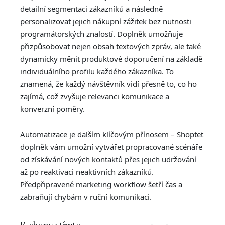
detailní segmentaci zákazníků a následně
personalizovat jejich nákupní zážitek bez nutnosti
programátorských znalostí. Doplněk umožňuje
přizpůsobovat nejen obsah textových zpráv, ale také
dynamicky měnit produktové doporučení na základě
individuálního profilu každého zákazníka. To
znamená, že každý návštěvník vidí přesně to, co ho
zajímá, což zvyšuje relevanci komunikace a
konverzní poměry.
Automatizace je dalším klíčovým přínosem – Shoptet
doplněk vám umožní vytvářet propracované scénáře
od získávání nových kontaktů přes jejich udržování
až po reaktivaci neaktivních zákazníků.
Předpřipravené marketing workflow šetří čas a
zabraňují chybám v ruční komunikaci.